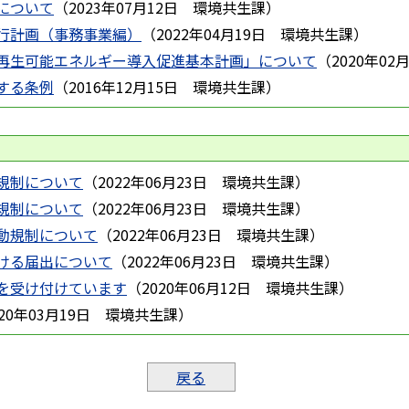
について
（
2023年07月12日
環境共生課
）
行計画（事務事業編）
（
2022年04月19日
環境共生課
）
再生可能エネルギー導入促進基本計画」について
（
2020年02
する条例
（
2016年12月15日
環境共生課
）
規制について
（
2022年06月23日
環境共生課
）
規制について
（
2022年06月23日
環境共生課
）
動規制について
（
2022年06月23日
環境共生課
）
ける届出について
（
2022年06月23日
環境共生課
）
を受け付けています
（
2020年06月12日
環境共生課
）
020年03月19日
環境共生課
）
戻る