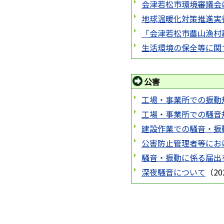
会津若松市環境審議会
地球温暖化対策推進実
「会津若松市農山漁村
生活環境の保全等に関
公害
工場・事業所での振動
工場・事業所での騒音
建設作業での騒音・振
公害防止管理者等にお
騒音・振動に係る届出
深夜騒音について
（
2