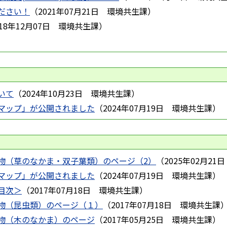
ださい！
（
2021年07月21日
環境共生課
）
018年12月07日
環境共生課
）
いて
（
2024年10月23日
環境共生課
）
マップ」が公開されました
（
2024年07月19日
環境共生課
）
物（草のなかま・双子葉類）のページ（2）
（
2025年02月21日
マップ」が公開されました
（
2024年07月19日
環境共生課
）
目次＞
（
2017年07月18日
環境共生課
）
物（昆虫類）のページ（１）
（
2017年07月18日
環境共生課
物（木のなかま）のページ
（
2017年05月25日
環境共生課
）