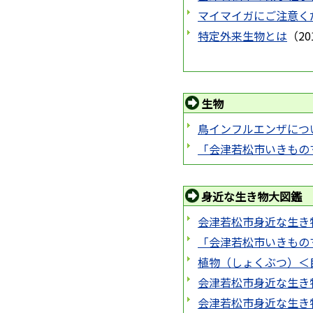
マイマイガにご注意く
特定外来生物とは
（
2
生物
鳥インフルエンザにつ
「会津若松市いきもの
身近な生き物大図鑑
会津若松市身近な生き
「会津若松市いきもの
植物（しょくぶつ）＜
会津若松市身近な生き
会津若松市身近な生き