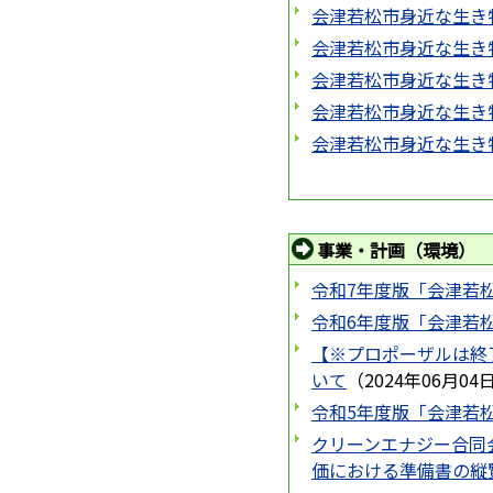
会津若松市身近な生き
会津若松市身近な生き
会津若松市身近な生き
会津若松市身近な生き
会津若松市身近な生き
事業・計画（環境）
令和7年度版「会津若
令和6年度版「会津若
【※プロポーザルは終
いて
（
2024年06月04
令和5年度版「会津若
クリーンエナジー合同
価における準備書の縦