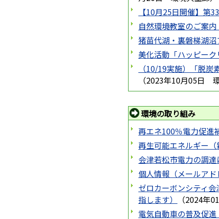
【10月25日開催】第
自然環境教室のご案内【
猪苗代湖・裏磐梯湖沼
美化活動「ハッピーク
（10/19実施）「
（
2023年10月05日
環境の取り組み
再エネ100％電力促進
再生可能エネルギー（
会津若松市電力の調達
個人情報（メールアド
ゼロカーボンシティ会
指します）
（
2024年0
電気自動車の普及促進