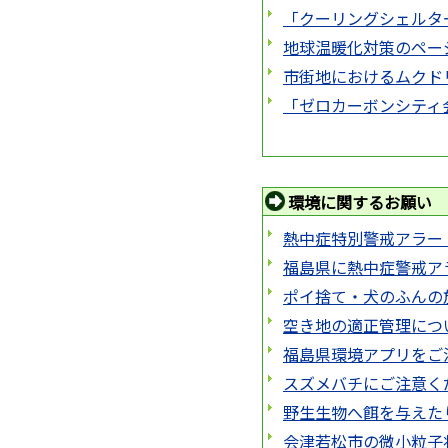
「クーリングシェルタ
地球温暖化対策のペー
市街地におけるムクド
「ゼロカーボンシティ
環境に関するお願い
熱中症特別警戒アラー
福島県に熱中症警戒ア
ポイ捨て・犬のふんの
空き地の適正管理につ
福島県環境アプリをご
スズメバチにご注意く
野生生物へ餌を与えた
会津若松市の微小粒子状