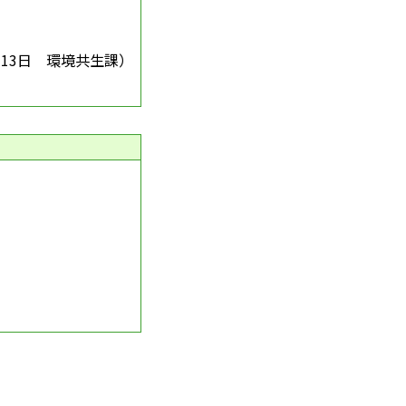
月13日
環境共生課
）