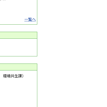
一覧へ
環境共生課
）
）