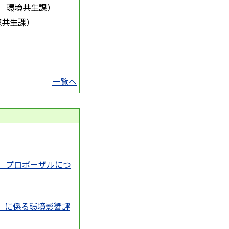
環境共生課
）
境共生課
）
一覧へ
）プロポーザルにつ
」に係る環境影響評