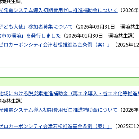
環境共生課
）
光発電システム導入初期費用ゼロ推進補助金について
（
2026
子ども大使」参加者募集について
（
2026年03月31日
環境共
松市の環境」を発行しました
（
2026年01月30日
環境共生課
）
ゼロカーボンシティ会津若松推進基金条例（案）」
（
2025年1
地域における脱炭素推進補助金（再エネ導入・省エネ化等推進
環境共生課
）
光発電システム導入初期費用ゼロ推進補助金について
（
2026
ゼロカーボンシティ会津若松推進基金条例（案）」
（
2025年1