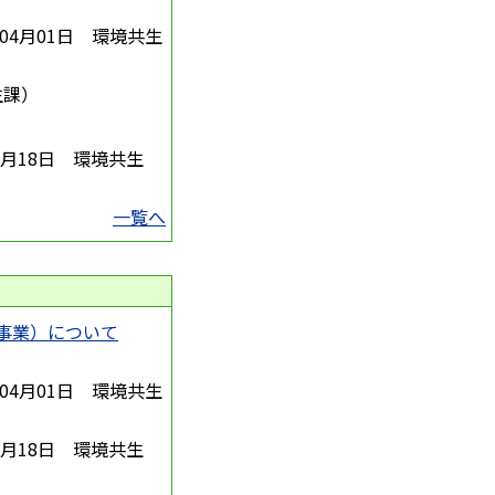
年04月01日
環境共生
生課
）
2月18日
環境共生
一覧へ
事業）について
年04月01日
環境共生
2月18日
環境共生