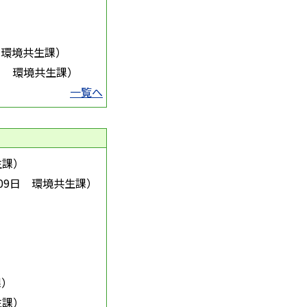
環境共生課
）
日
環境共生課
）
一覧へ
生課
）
09日
環境共生課
）
課
）
生課
）