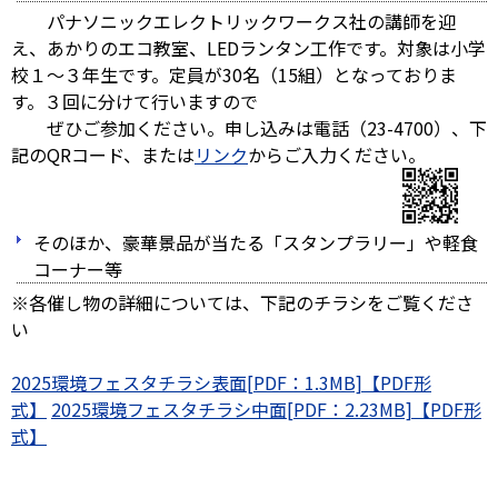
パナソニックエレクトリックワークス社の講師を迎
え、あかりのエコ教室、LEDランタン工作です。対象は小学
校１～３年生です。定員が30名（15組）となっておりま
す。３回に分けて行いますので
ぜひご参加ください。申し込みは電話（23-4700）、下
記のQRコード、または
リンク
からご入力ください。
そのほか、豪華景品が当たる「スタンプラリー」や軽食
コーナー等
※各催し物の詳細については、下記のチラシをご覧くださ
い
2025環境フェスタチラシ表面[PDF：1.3MB]
2025環境フェスタチラシ中面[PDF：2.23MB]