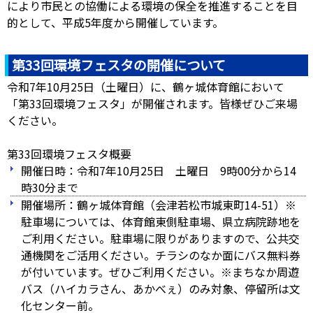
により市民との協働による環境の保全を推進することを目
的として、平成5年度から開催しています。
第33回環境フェスタの開催について
令和7年10月25日（土曜日）に、鶴ヶ城体育館において
「第33回環境フェスタ」が開催されます。皆様ぜひご来場
ください。
第33回環境フェスタ概要
開催日時：令和7年10月25日 土曜日 9時00分から14
時30分まで
開催場所：鶴ヶ城体育館（会津若松市城東町14-51）※
駐車場については、体育館東側駐車場、県立病院跡地を
ご利用ください。駐車場に限りがありますので、公共交
通機関をご活用ください。チラシのなか面にバス無料券
が付いています。ぜひご利用ください。※まちなか周遊
バス（ハイカラさん、あかべぇ）のみ対象、停留所は文
化センター前。