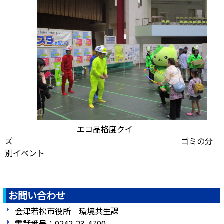
エコ品格度クイ
ズ ゴミの分
別イベント
お問い合わせ
会津若松市役所 環境共生課
電話番号：0242-23-4700