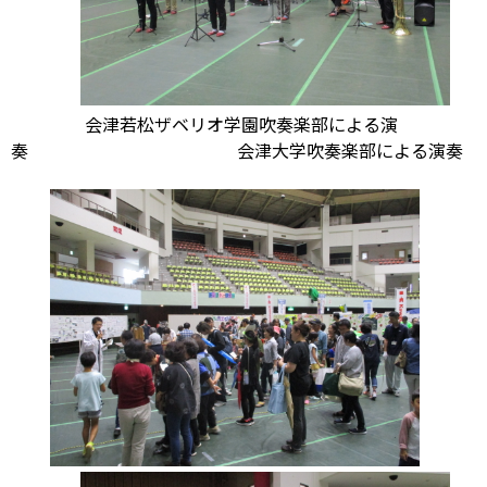
会津若松ザベリオ学園吹奏楽部による演
奏 会津大学吹奏楽部による演奏