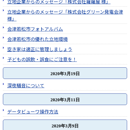
立地企業からのメッセージ「株式会社羅羅屋 様」
立地企業からのメッセージ「株式会社グリーン発電会津
様」
会津若松市フォトアルバム
会津若松市の優れた立地環境
空き家は適正に管理しましょう
子どもの誤飲・誤食にご注意を！
2020年3月19日
深夜騒音について
2020年3月11日
データビューワ操作方法
2020年3月9日