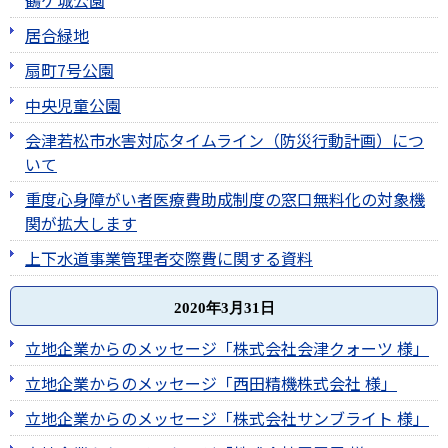
鶴ケ城公園
居合緑地
扇町7号公園
中央児童公園
会津若松市水害対応タイムライン（防災行動計画）につ
いて
重度心身障がい者医療費助成制度の窓口無料化の対象機
関が拡大します
上下水道事業管理者交際費に関する資料
2020年3月31日
立地企業からのメッセージ「株式会社会津クォーツ 様」
立地企業からのメッセージ「西田精機株式会社 様」
立地企業からのメッセージ「株式会社サンブライト 様」