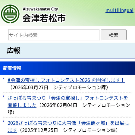
multilingual
広報
新着情報
#会津の宝探し フォトコンテスト2026 を開催します！
（
2026年03月27日
シティプロモーション課
）
さっぽろ雪まつり「会津の宝探し」フォトコンテストを
開催しました
（
2026年02月04日
シティプロモーション
課
）
2026さっぽろ雪まつりに大雪像「会津鶴ヶ城」を出展し
ます
（
2025年12月25日
シティプロモーション課
）