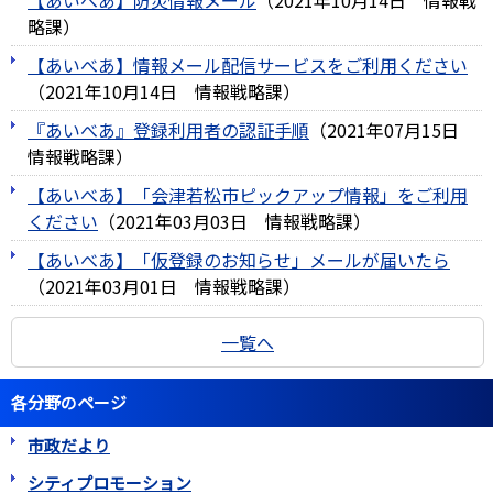
【あいべあ】防災情報メール
（
2021年10月14日
情報戦
略課
）
【あいべあ】情報メール配信サービスをご利用ください
（
2021年10月14日
情報戦略課
）
『あいべあ』登録利用者の認証手順
（
2021年07月15日
情報戦略課
）
【あいべあ】「会津若松市ピックアップ情報」をご利用
ください
（
2021年03月03日
情報戦略課
）
【あいべあ】「仮登録のお知らせ」メールが届いたら
（
2021年03月01日
情報戦略課
）
一覧へ
各分野のページ
市政だより
シティプロモーション