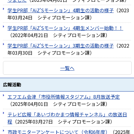
学生PR部「AiZ'Sモーション」4期生の活動の様子
（
2023
年03月24日
シティプロモーション課
）
学生PR部「AiZ'Sモーション」4期生メンバー始動！！
（
2022年04月21日
シティプロモーション課
）
学生PR部「AiZ'Sモーション」3期生の活動の様子
（
2022
年03月30日
シティプロモーション課
）
一覧へ
広報活動
エフエム会津「市役所情報スタジアム」8月放送予定
（
2025年04月01日
シティプロモーション課
）
テレビ広報「あいづわかまつ情報チャンネル」の放送日
程
（
2025年03月27日
シティプロモーション課
）
市政モニターアンケートについて（令和6年度）
（
2025年