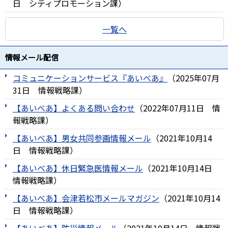
日
シティプロモーション課
）
一覧へ
情報メール配信
コミュニケーションサービス『あいべあ』
（
2025年07月
31日
情報戦略課
）
【あいべあ】よくある問い合わせ
（
2022年07月11日
情
報戦略課
）
【あいべあ】男女共同参画情報メール
（
2021年10月14
日
情報戦略課
）
【あいべあ】休日緊急医情報メール
（
2021年10月14日
情報戦略課
）
【あいべあ】会津若松市メールマガジン
（
2021年10月14
日
情報戦略課
）