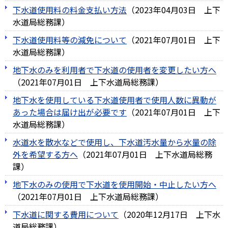
下水道使用料の料金支払い方法
（
2023年04月03日
上下
水道局総務課
）
下水道使用料等の減免について
（
2021年07月01日
上下
水道局総務課
）
地下水のみを利用者で下水道の使用者を変更したい方へ
（
2021年07月01日
上下水道局総務課
）
地下水を使用している下水道使用者で使用人数に異動が
あった場合は届け出が必要です
（
2021年07月01日
上下
水道局総務課
）
水道水を散水などで使用し、下水道汚水量から水量の除
外を希望する方へ
（
2021年07月01日
上下水道局総務
課
）
地下水のみの使用で下水道を使用開始・中止したい方へ
（
2021年07月01日
上下水道局総務課
）
下水道に関する費用について
（
2020年12月17日
上下水
道局総務課
）