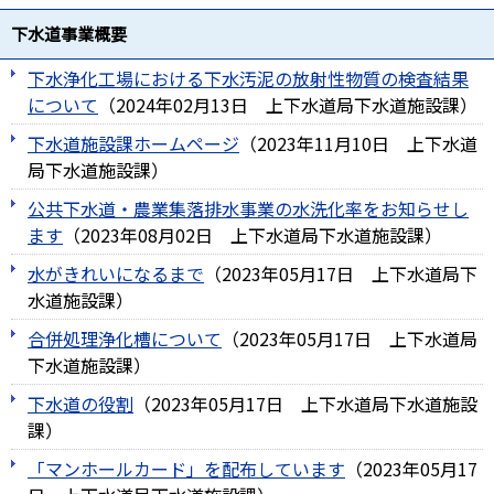
下水道事業概要
下水浄化工場における下水汚泥の放射性物質の検査結果
について
（
2024年02月13日
上下水道局下水道施設課
）
下水道施設課ホームページ
（
2023年11月10日
上下水道
局下水道施設課
）
公共下水道・農業集落排水事業の水洗化率をお知らせし
ます
（
2023年08月02日
上下水道局下水道施設課
）
水がきれいになるまで
（
2023年05月17日
上下水道局下
水道施設課
）
合併処理浄化槽について
（
2023年05月17日
上下水道局
下水道施設課
）
下水道の役割
（
2023年05月17日
上下水道局下水道施設
課
）
「マンホールカード」を配布しています
（
2023年05月17