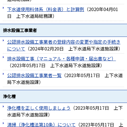
下水道使用料体系（料金表）と計算例
（
2020年04月01
日
上下水道局総務課
）
排水設備工事業者
公認排水設備工事業者の登録内容の変更や指定の手続き
について
（
2024年02月20日
上下水道局下水道施設課
）
排水設備工事（マニュアル・各種申請・届出書など）
（
2023年05月17日
上下水道局下水道施設課
）
公認排水設備工事業者一覧
（
2023年05月17日
上下水道
局下水道施設課
）
浄化槽
浄化槽を正しく使用しましょう
（
2023年05月17日
上下
水道局下水道施設課
）
清掃（浄化槽法第10条）について
（
2023年05月17日
上