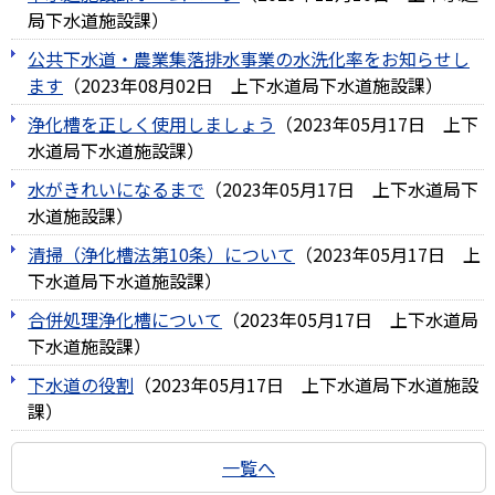
局下水道施設課
）
公共下水道・農業集落排水事業の水洗化率をお知らせし
ます
（
2023年08月02日
上下水道局下水道施設課
）
浄化槽を正しく使用しましょう
（
2023年05月17日
上下
水道局下水道施設課
）
水がきれいになるまで
（
2023年05月17日
上下水道局下
水道施設課
）
清掃（浄化槽法第10条）について
（
2023年05月17日
上
下水道局下水道施設課
）
合併処理浄化槽について
（
2023年05月17日
上下水道局
下水道施設課
）
下水道の役割
（
2023年05月17日
上下水道局下水道施設
課
）
一覧へ