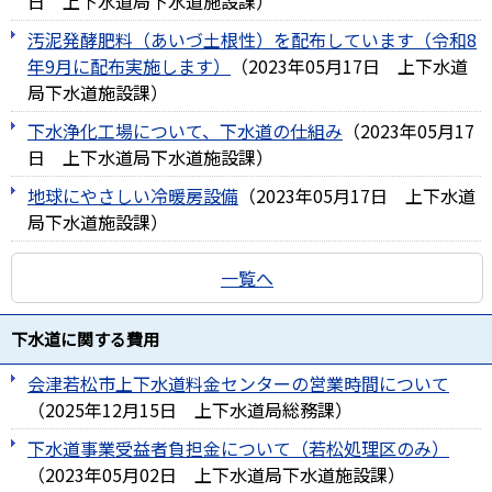
日
上下水道局下水道施設課
）
汚泥発酵肥料（あいづ土根性）を配布しています（令和8
年9月に配布実施します）
（
2023年05月17日
上下水道
局下水道施設課
）
下水浄化工場について、下水道の仕組み
（
2023年05月17
日
上下水道局下水道施設課
）
地球にやさしい冷暖房設備
（
2023年05月17日
上下水道
局下水道施設課
）
一覧へ
下水道に関する費用
会津若松市上下水道料金センターの営業時間について
（
2025年12月15日
上下水道局総務課
）
下水道事業受益者負担金について（若松処理区のみ）
（
2023年05月02日
上下水道局下水道施設課
）