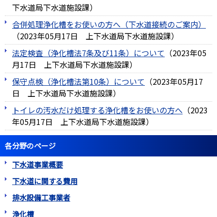
下水道局下水道施設課
）
合併処理浄化槽をお使いの方へ（下水道接続のご案内）
（
2023年05月17日
上下水道局下水道施設課
）
法定検査（浄化槽法7条及び11条）について
（
2023年05
月17日
上下水道局下水道施設課
）
保守点検（浄化槽法第10条）について
（
2023年05月17
日
上下水道局下水道施設課
）
トイレの汚水だけ処理する浄化槽をお使いの方へ
（
2023
年05月17日
上下水道局下水道施設課
）
各分野のページ
下水道事業概要
下水道に関する費用
排水設備工事業者
浄化槽