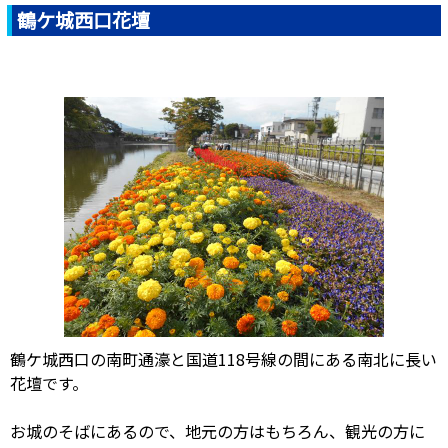
鶴ケ城西口花壇
鶴ケ城西口の南町通濠と国道118号線の間にある南北に長い
花壇です。
お城のそばにあるので、地元の方はもちろん、観光の方に