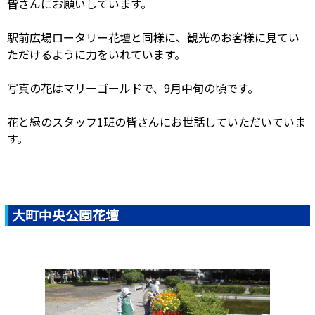
皆さんにお願いしています。
駅前広場ロータリー花壇と同様に、観光のお客様に見てい
ただけるように力をいれています。
写真の花はマリーゴールドで、9月中旬の頃です。
花と緑のスタッフ1班の皆さんにお世話していただいていま
す。
大町中央公園花壇