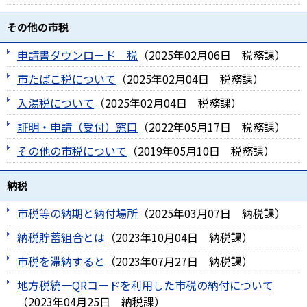
その他の市税
申請書ダウンロード 税
（
2025年02月06日
税務課
）
市たばこ税について
（
2025年02月04日
税務課
）
入湯税について
（
2025年02月04日
税務課
）
証明・申請（受付）窓口
（
2022年05月17日
税務課
）
その他の市税について
（
2019年05月10日
税務課
）
納税
市税等の納期と納付場所
（
2025年03月07日
納税課
）
納税貯蓄組合とは
（
2023年10月04日
納税課
）
市税を滞納すると
（
2023年07月27日
納税課
）
地方税統一QRコードを利用した市税の納付について
（
2023年04月25日
納税課
）