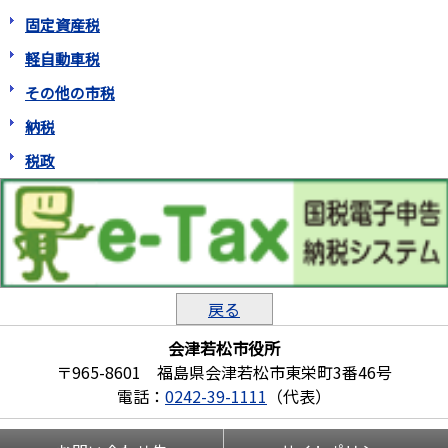
固定資産税
軽自動車税
その他の市税
納税
税政
戻る
会津若松市役所
〒965-8601 福島県会津若松市東栄町3番46号
電話：
0242-39-1111
（代表）