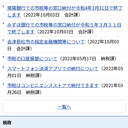
常陽銀行での市税等の窓口納付が令和4年3月31日で終了
します
（
2022年10月03日
会計課
）
みずほ銀行での市税等の窓口納付が令和５年３月３１日
で終了します
（
2022年10月03日
会計課
）
会津若松市の指定金融機関等について
（
2022年10月03
日
会計課
）
市税の口座振替について
（
2022年05月17日
納税課
）
スマートフォン決済アプリでの納付について
（
2022年05
月01日
納税課
）
市税はコンビニエンスストアで納付できます
（
2021年03
月26日
納税課
）
一覧へ
税政