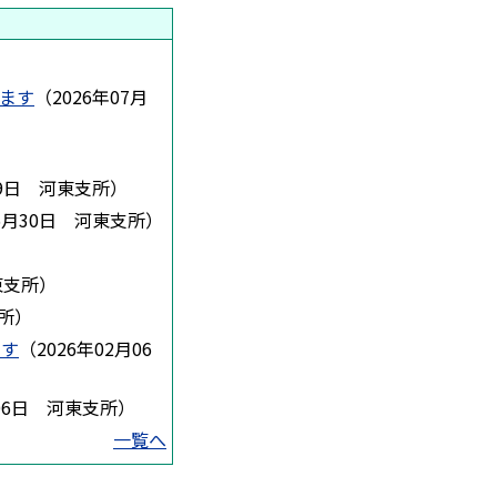
します
（
2026年07月
9日
河東支所
）
6月30日
河東支所
）
東支所
）
所
）
ます
（
2026年02月06
06日
河東支所
）
一覧へ