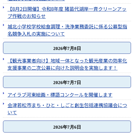
【8月2日開催】令和8年度 猪苗代湖岸一斉クリーンアッ
プ作戦のお知らせ
城北小学校学校給食調理・洗浄業務委託に係る公募型指
名競争入札の実施について
2026年7月8日
【観光事業者向け】地域一体となった観光産業の効率化
支援事業の二次公募に向けた説明会を実施します！
2026年7月7日
アイラブ河東絵画・標語コンクールを開催します
会津若松市まち・ひと・しごと創生包括連携協議会につ
いて
2026年7月6日