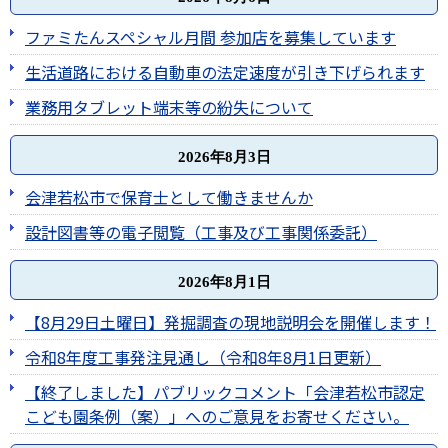
ファミたんスペシャル月間 参加店を募集しています
生活道路における自動車の法定速度が引き下げられます
業務用タブレット端末等の紛失について
2026年8月3日
会津若松市で保育士として働きませんか
設計図書等の電子閲覧（工事及び工事関係委託）
2026年8月1日
【8月29日土曜日】発掘調査の現地説明会を開催します！
令和8年度工事発注見通し（令和8年8月1日更新）
【終了しました】パブリックコメント「会津若松市認定
こども園条例（案）」へのご意見をお寄せください。