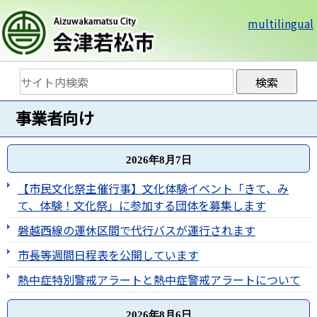
multilingual
事業者向け
2026年8月7日
【市民文化祭主催行事】文化体験イベント「きて、み
て、体験！文化祭」に参加する団体を募集します
磐越西線の運休区間で代行バスが運行されます
市長等週間日程表を公開しています
熱中症特別警戒アラートと熱中症警戒アラートについて
2026年8月6日