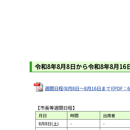
令和8年8月8日から令和8年8月16
週間日程(8月8日～8月16日まで)[PDF：60
【市長等週間日程】
月日
時間
出席者
8月8日(土)
-
-