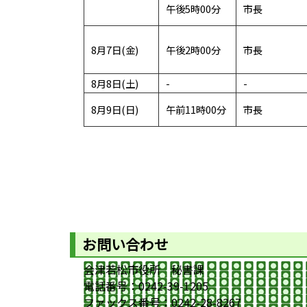
午後5時00分
市長
8月7日(金)
午後2時00分
市長
8月8日(土)
-
-
8月9日(日)
午前11時00分
市長
お問い合わせ
会津若松市役所 秘書課
電話番号：0242-39-1205
ファックス番号：0242-28-8267