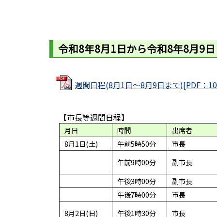
令和8年8月1日から令和8年8月9
週間日程(8月1日～8月9日まで)[PDF：10
【市長等週間日程】
月日
時間
出席者
8月1日(土)
午前5時50分
市長
午前9時00分
副市長
午後3時00分
副市長
午後7時00分
市長
8月2日(日)
午後1時30分
市長