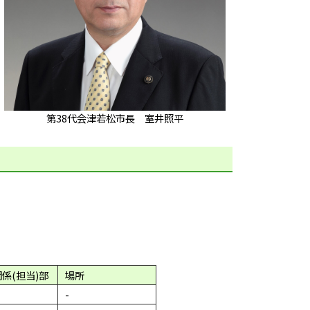
第38代会津若松市長 室井照平
関係(担当)部
場所
-