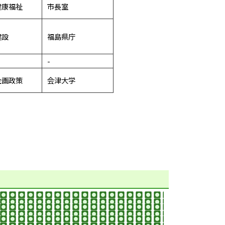
健康福祉
市長室
建設
福島県庁
-
企画政策
会津大学