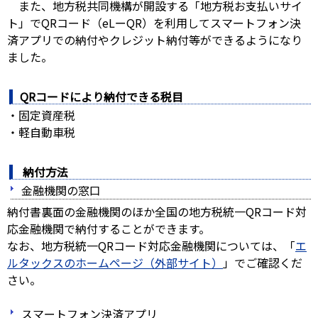
また、地方税共同機構が開設する「地方税お支払いサイ
ト」でQRコード（eLーQR）を利用してスマートフォン決
済アプリでの納付やクレジット納付等ができるようになり
ました。
QRコードにより納付できる税目
・固定資産税
・軽自動車税
納付方法
金融機関の窓口
納付書裏面の金融機関のほか全国の地方税統一QRコード対
応金融機関で納付することができます。
なお、地方税統一QRコード対応金融機関については、「
エ
ルタックスのホームページ（外部サイト）
」でご確認くだ
さい。
スマートフォン決済アプリ