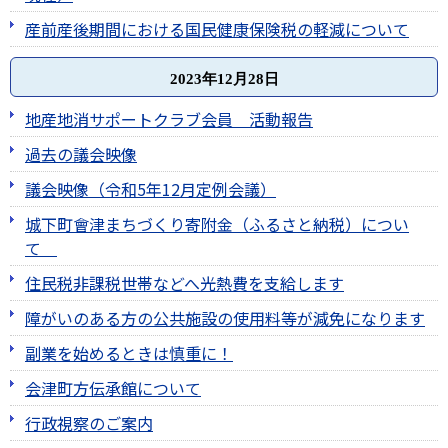
産前産後期間における国民健康保険税の軽減について
2023年12月28日
地産地消サポートクラブ会員 活動報告
過去の議会映像
議会映像（令和5年12月定例会議）
城下町會津まちづくり寄附金（ふるさと納税）につい
て
住民税非課税世帯などへ光熱費を支給します
障がいのある方の公共施設の使用料等が減免になります
副業を始めるときは慎重に！
会津町方伝承館について
行政視察のご案内