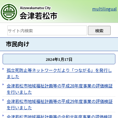
multilingual
市民向け
2024年1月17日
孤立死防止等ネットワークだより「つながる」を発行し
ました
会津若松市地域福祉計画等の平成28年度事業の評価検証
を行いました
会津若松市地域福祉計画等の平成29年度事業の評価検証
を行いました
会津若松市地域福祉計画等の令和元年度事業の評価検証