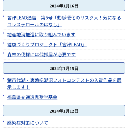
2024年1月16日
會津LEAD通信 第5号「動脈硬化のリスク大！気になる
コレステロールのはなし」
地産地消推進に取り組んでいます
健康づくりプロジェクト「會津LEAD」
森林の伐採には伐採届が必要です
2024年1月15日
猪苗代湖・裏磐梯湖沼フォトコンテストの入賞作品を展
示します！
福島県交通遺児奨学基金
2024年1月12日
感染症対策について