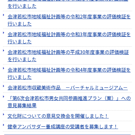
を行いました
会津若松市地域福祉計画等の令和2年度事業の評価検証を
行いました
会津若松市地域福祉計画等の令和3年度事業の評価検証を
行いました
会津若松市地域福祉計画等の平成30年度事業の評価検証
を行いました
会津若松市地域福祉計画等の令和4年度事業の評価検証を
行いました
会津若松市収蔵美術作品 －バーチャルミュージアム－
「第6次会津若松市男女共同参画推進プラン（案）」への
意見募集結果
文化財についての意見交換会を開催しました！
健幸アンバサダー養成講座の受講者を募集します！