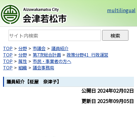
multilingual
TOP
分野
市議会
議員紹介
TOP
分野
第7次総合計画
政策分野41_行政運営
TOP
属性
市民・事業者の方へ
TOP
組織
議会事務局
議員紹介【柾屋 奈津子】
公開日 2024年02月02日
更新日 2025年09月05日