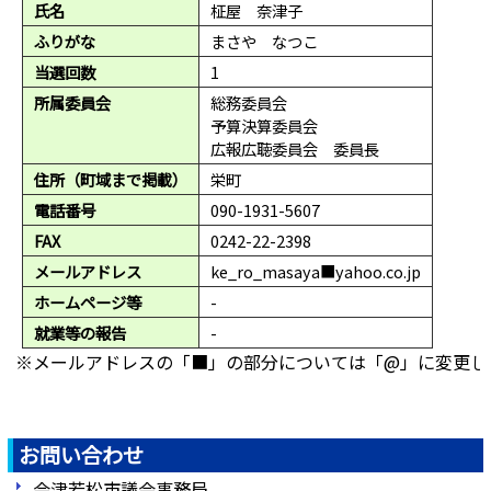
氏名
柾屋 奈津子
ふりがな
まさや なつこ
当選回数
1
所属委員会
総務委員会
予算決算委員会
広報広聴委員会 委員長
住所（町域まで掲載）
栄町
電話番号
090-1931-5607
FAX
0242-22-2398
メールアドレス
ke_ro_masaya■yahoo.co.jp
ホームページ等
-
就業等の報告
-
※メールアドレスの「■」の部分については「@」に変更し
お問い合わせ
会津若松市議会事務局