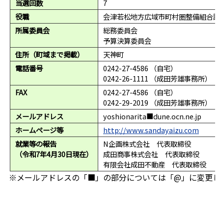
当選回数
7
役職
会津若松地方広域市町村圏整備組合議
所属委員会
総務委員会
予算決算委員会
住所（町域まで掲載）
天神町
電話番号
0242-27-4586 （自宅）
0242-26-1111 （成田芳雄事務所）
FAX
0242-27-4586 （自宅）
0242-29-2019 （成田芳雄事務所）
メールアドレス
yoshionarita■dune.ocn.ne.jp
ホームページ等
http://www.sandayaizu.com
就業等の報告
N企画株式会社 代表取締役
（令和7年4月30日現在）
成田商事株式会社 代表取締役
有限会社成田不動産 代表取締役
※メールアドレスの「■」の部分については「@」に変更し