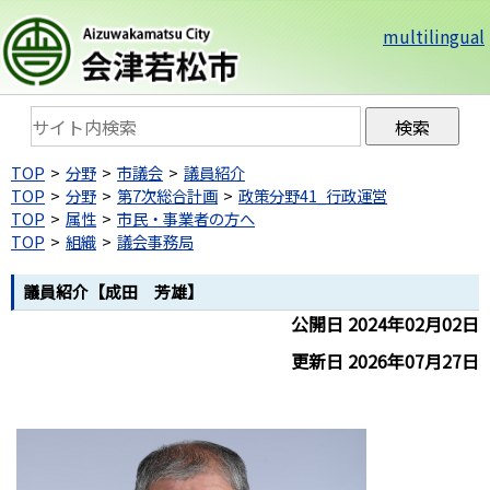
multilingual
TOP
分野
市議会
議員紹介
TOP
分野
第7次総合計画
政策分野41_行政運営
TOP
属性
市民・事業者の方へ
TOP
組織
議会事務局
議員紹介【成田 芳雄】
公開日 2024年02月02日
更新日 2026年07月27日