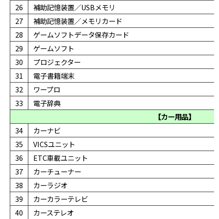
26
補助記憶装置／USBメモリ
27
補助記憶装置／メモリカード
28
ゲームソフトデータ保存カード
29
ゲームソフト
30
プロジェクター
31
電子書籍端末
32
ワープロ
33
電子辞典
【カー用品】
34
カーナビ
35
VICSユニット
36
ETC車載ユニット
37
カーチューナー
38
カーラジオ
39
カーカラーテレビ
40
カーステレオ