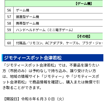
【ゲーム機】
56
ゲーム機
57
据置型ゲーム機
58
携帯型ゲーム機
59
ハンドヘルドゲーム（ミニ電子ゲーム）
【その他】
60
付属品／リモコン、ACアダプタ、ケーブル、プラグ・ジャ
ジモテ
ィースポット会津若松
「ジモティースポット会津若松」では、不要品を譲りたい
方（市民のみ）は予約なしで持ち込み、譲り受けたい方
は、地域の情報サイト「ジモティー」や「ジモティースポ
ット会津若松」で商品情報を確認し、購入または無償で引
き取ることができます。
【開設日】令和８年６月３０日（火）