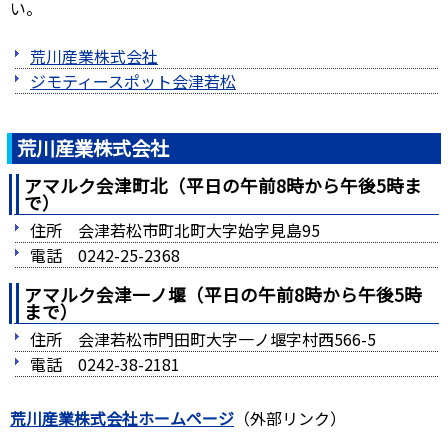
い。
荒川産業株式会社
ジモティースポット会津若松
荒川
産業株式会社
アマルク会津町北（平日の午前8時から午後5時ま
で）
住所 会津若松市町北町大字始字見島95
電話 0242-25-2368
アマルク会津一ノ堰（平日の午前8時から午後5時
まで）
住所 会津若松市門田町大字一ノ堰字村西566-5
電話 0242-38-2181
荒川産業株式会社ホームページ
（外部リンク）