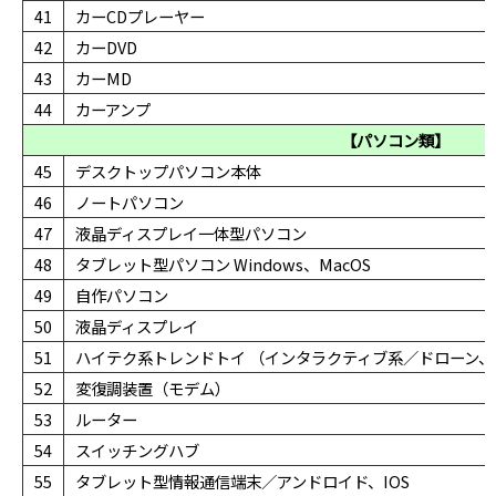
41
カーCDプレーヤー
42
カーDVD
43
カーMD
44
カーアンプ
【パソコン類】
45
デスクトップパソコン本体
46
ノートパソコン
47
液晶ディスプレイ一体型パソコン
48
タブレット型パソコン Windows、MacOS
49
自作パソコン
50
液晶ディスプレイ
51
ハイテク系トレンドトイ （インタラクティブ系／ドローン
52
変復調装置（モデム）
53
ルーター
54
スイッチングハブ
55
タブレット型情報通信端末／アンドロイド、IOS