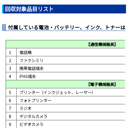
回収対象品目リスト
付属している電池・バッテリー、インク、トナーは
【通信機械器具】
1
電話機
2
ファクシミリ
3
携帯電話端末
4
PHS端末
【電子機械器具】
5
プリンター（インクジェット、レーザー）
6
フォトプリンター
7
ラジオ
8
デジタルカメラ
9
ビデオカメラ