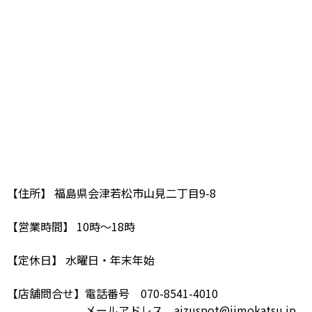
【住所】 福島県会津若松市山見二丁目9-8
【営業時間】 10時〜18時
【定休日】 水曜日・年末年始
【店舗問合せ】電話番号 070-8541-4010
メールアドレス aizuspot@jimokatsu.jp