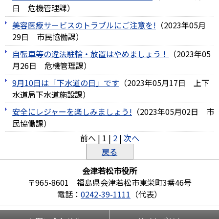
日
危機管理課
）
美容医療サービスのトラブルにご注意を!
（
2023年05月
29日
市民協働課
）
自転車等の違法駐輪・放置はやめましょう！
（
2023年05
月26日
危機管理課
）
9月10日は「下水道の日」です
（
2023年05月17日
上下
水道局下水道施設課
）
安全にレジャーを楽しみましょう!
（
2023年05月02日
市
民協働課
）
前へ
|
1
|
2
|
次へ
戻る
会津若松市役所
〒965-8601 福島県会津若松市東栄町3番46号
電話：
0242-39-1111
（代表）