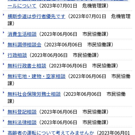
ールについて
（
2023年07月01日
危機管理課
）
横断歩道は歩行者優先です
（
2023年07月01日
危機管理
課
）
消費生活相談
（
2023年06月06日
市民協働課
）
無料調停相談会
（
2023年06月06日
市民協働課
）
行政相談
（
2023年06月06日
市民協働課
）
無料行政書士相談
（
2023年06月06日
市民協働課
）
無料宅地・建物・空家相談
（
2023年06月06日
市民協働
課
）
無料社会保険労務士相談
（
2023年06月06日
市民協働
課
）
無料登記相談
（
2023年06月06日
市民協働課
）
無料法律相談
（
2023年06月06日
市民協働課
）
高齢者の運転について考えてみませんか
（
2023年06月01