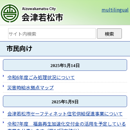
multilingual
市民向け
2025年5月14日
令和6年度ごみ処理状況について
災害時給水拠点マップ
2025年5月9日
会津若松市セーフティネット住宅供給促進事業について
令和7年度 福島再生加速化交付金の活用を予定している