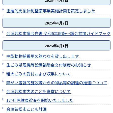
2025年4月3日
重層的支援体制整備事業実施計画を策定しました
2025年4月2日
会津若松市議会白書 令和6年度版～議会参加ガイドブック
2025年4月1日
中型動物捕獲用の箱わなを貸し出します
生ごみ処理機等設置補助金交付制度のお知らせ
粗大ごみの受付および収集について
障がい者就労施設等からの物品等の調達の推進について
会津若松市内のこども食堂について
1か月児健康診査を開始いたしました
会津若松市こども計画