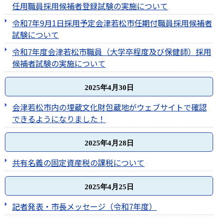
任用職員採用候補者登録試験の実施について
令和7年9月1日採用予定会津若松市任期付職員採用候補者
試験について
令和7年度会津若松市職員（大学卒程度及び保健師）採用
候補者試験の実施について
2025年4月30日
会津若松市内の埋蔵文化財包蔵地がウェブサイトで確認
できるようになりました！
2025年4月28日
共有名義の固定資産税の課税について
2025年4月25日
記者発表・市長メッセージ（令和7年度）