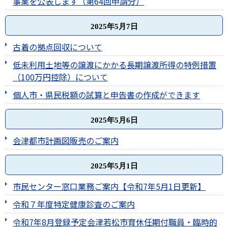
事業を公表します（第64回申請分）
2025年5月7日
古着の拠点回収について
低未利用土地等の譲渡にかかる長期譲渡所得の特例措置
（100万円控除）について
個人市・県民税額の試算と申告書の作成ができます
2025年5月6日
会津都市計画図販売のご案内
2025年5月1日
市民センター窓口業務ご案内【令和7年5月1日更新】
令和７年度特定健康診査のご案内
令和7年8月登録予定会津若松市育休任期付職員・臨時的