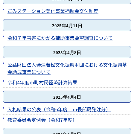
ごみステーション美化事業補助金交付制度
2025年4月11日
令和７年雪害にかかる補助事業要望調査について
2025年4月8日
公益財団法人会津若松文化振興財団における文化振興基
金助成事業について
令和4年度市町村民経済計算結果
2025年4月4日
入札結果の公表（令和6年度＿市長部局発注分）
教育委員会定例会（令和7年度）