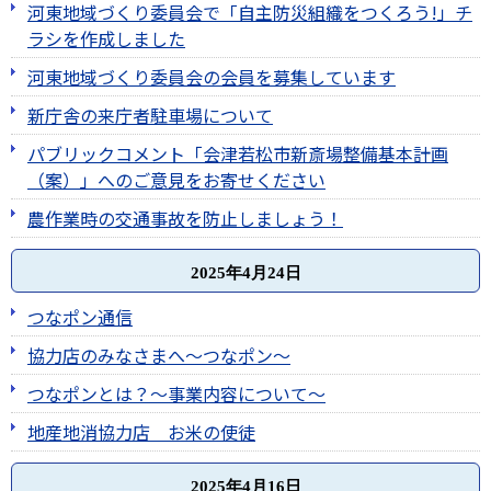
河東地域づくり委員会で「自主防災組織をつくろう!」チ
ラシを作成しました
河東地域づくり委員会の会員を募集しています
新庁舎の来庁者駐車場について
パブリックコメント「会津若松市新斎場整備基本計画
（案）」へのご意見をお寄せください
農作業時の交通事故を防止しましょう！
2025年4月24日
つなポン通信
協力店のみなさまへ～つなポン～
つなポンとは？～事業内容について～
地産地消協力店 お米の使徒
2025年4月16日