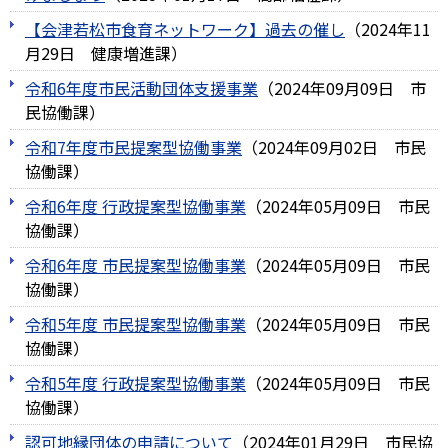
【会津若松市食育ネットワーク】過去の催し
（
2024年11
月29日
健康増進課
）
令和6年度市民活動団体支援事業
（
2024年09月09日
市
民協働課
）
令和7年度市民提案型協働事業
（
2024年09月02日
市民
協働課
）
令和6年度 行政提案型協働事業
（
2024年05月09日
市民
協働課
）
令和6年度 市民提案型協働事業
（
2024年05月09日
市民
協働課
）
令和5年度 市民提案型協働事業
（
2024年05月09日
市民
協働課
）
令和5年度 行政提案型協働事業
（
2024年05月09日
市民
協働課
）
認可地縁団体の申請について
（
2024年01月29日
市民協