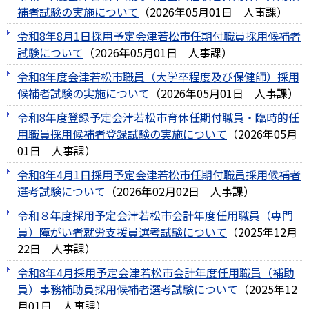
補者試験の実施について
（
2026年05月01日
人事課
）
令和8年8月1日採用予定会津若松市任期付職員採用候補者
試験について
（
2026年05月01日
人事課
）
令和8年度会津若松市職員（大学卒程度及び保健師）採用
候補者試験の実施について
（
2026年05月01日
人事課
）
令和8年度登録予定会津若松市育休任期付職員・臨時的任
用職員採用候補者登録試験の実施について
（
2026年05月
01日
人事課
）
令和8年4月1日採用予定会津若松市任期付職員採用候補者
選考試験について
（
2026年02月02日
人事課
）
令和８年度採用予定会津若松市会計年度任用職員（専門
員）障がい者就労支援員選考試験について
（
2025年12月
22日
人事課
）
令和8年4月採用予定会津若松市会計年度任用職員（補助
員）事務補助員採用候補者選考試験について
（
2025年12
月01日
人事課
）