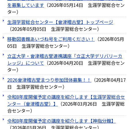
を募集しています
（
2026年05月14日
生涯学習総合セン
ター
）
生涯学習総合センター【會津稽古堂】トップページ
（
2026年05月05日
生涯学習総合センター
）
移動図書館あいづね号をご利用ください！
（
2026年05月
05日
生涯学習総合センター
）
立正大学・會津稽古堂連携講座「立正大学デリバリーカ
レッジ」について
（
2026年04月20日
生涯学習総合セン
ター
）
2026會津稽古堂まつり参加団体募集！！
（
2026年04月17
日
生涯学習総合センター
）
令和8年度開催予定の講座を紹介します【生涯学習総合セ
ンター（會津稽古堂）】
（
2026年03月26日
生涯学習総
合センター
）
令和8年度開催予定の講座を紹介します【神指分館】
（
2026年03月26日
生涯学習総合センター
）