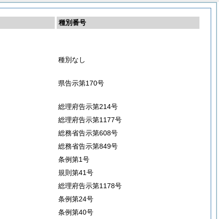
種別番号
種別なし
県告示第170号
総理府告示第214号
総理府告示第1177号
総務省告示第608号
総務省告示第849号
条例第1号
規則第41号
総理府告示第1178号
条例第24号
条例第40号