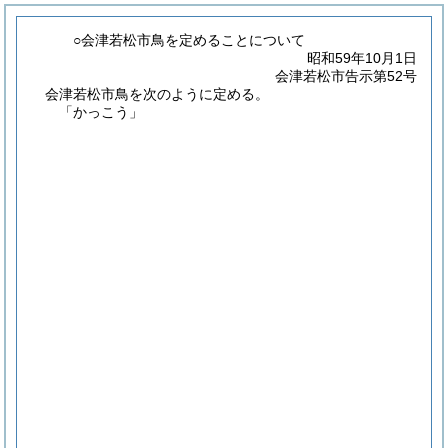
○会津若松市鳥を定めることについて
昭和59年10月1日
会津若松市告示第52号
会津若松市鳥を次のように定める。
「かっこう」