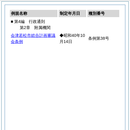
例規名称
制定年月日
種別番号
■ 第4編 行政通則
第2章 附属機関
会津若松市総合計画審議
◆昭和40年10
条例第38号
会条例
月14日