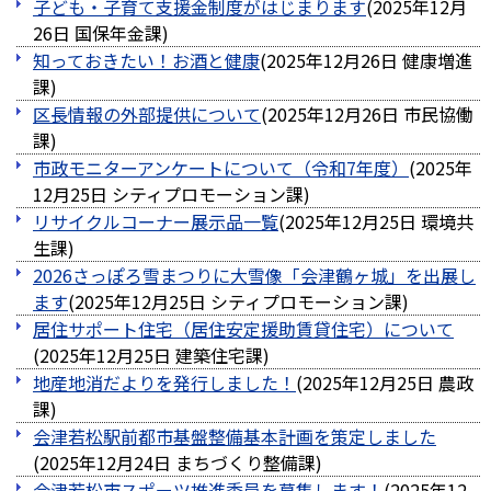
子ども・子育て支援金制度がはじまります
(
2025年12月
26日
国保年金課
)
知っておきたい！お酒と健康
(
2025年12月26日
健康増進
課
)
区長情報の外部提供について
(
2025年12月26日
市民協働
課
)
市政モニターアンケートについて（令和7年度）
(
2025年
12月25日
シティプロモーション課
)
リサイクルコーナー展示品一覧
(
2025年12月25日
環境共
生課
)
2026さっぽろ雪まつりに大雪像「会津鶴ヶ城」を出展し
ます
(
2025年12月25日
シティプロモーション課
)
居住サポート住宅（居住安定援助賃貸住宅）について
(
2025年12月25日
建築住宅課
)
地産地消だよりを発行しました！
(
2025年12月25日
農政
課
)
会津若松駅前都市基盤整備基本計画を策定しました
(
2025年12月24日
まちづくり整備課
)
会津若松市スポーツ推進委員を募集します！
(
2025年12