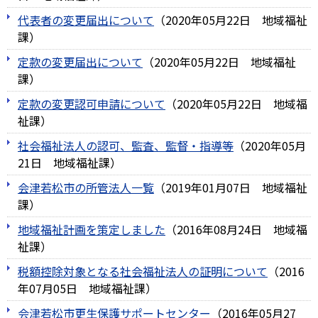
代表者の変更届出について
（
2020年05月22日
地域福祉
課
）
定款の変更届出について
（
2020年05月22日
地域福祉
課
）
定款の変更認可申請について
（
2020年05月22日
地域福
祉課
）
社会福祉法人の認可、監査、監督・指導等
（
2020年05月
21日
地域福祉課
）
会津若松市の所管法人一覧
（
2019年01月07日
地域福祉
課
）
地域福祉計画を策定しました
（
2016年08月24日
地域福
祉課
）
税額控除対象となる社会福祉法人の証明について
（
2016
年07月05日
地域福祉課
）
会津若松市更生保護サポートセンター
（
2016年05月27