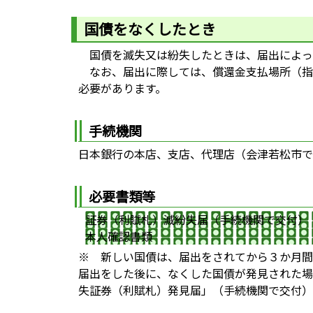
国債をなくしたとき
国債を滅失又は紛失したときは、届出によっ
なお、届出に際しては、償還金支払場所（指
必要があります。
手続機関
日本銀行の本店、支店、代理店（会津若松市で
必要書類等
証券（利賦札）滅紛失届（手続機関で交付）
本人確認書類
※ 新しい国債は、届出をされてから３か月間
届出をした後に、なくした国債が発見された場
失証券（利賦札）発見届」（手続機関で交付）