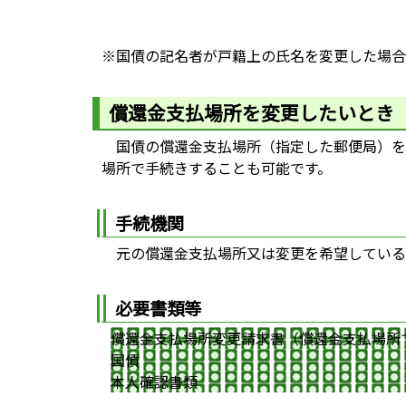
※国債の記名者が戸籍上の氏名を変更した場合
償還金支払場所を変更したいとき
国債の償還金支払場所（指定した郵便局）を
場所で手続きすることも可能です。
手続機関
元の償還金支払場所又は変更を希望している
必要書類等
償還金支払場所変更請求書（償還金支払場所
国債
本人確認書類