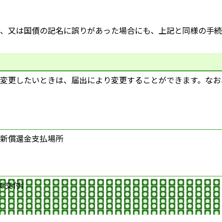
、又は国債の記名に誤りがあった場合にも、上記と同様の手続
変更したいときは、届出により変更することができます。なお
新償還金支払場所
で交付）