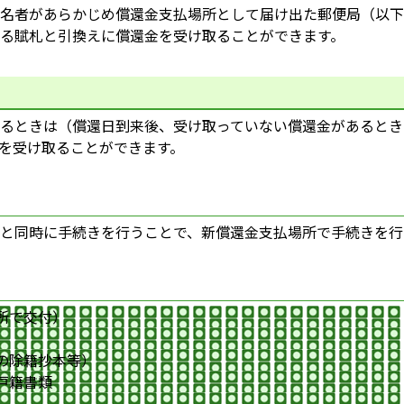
名者があらかじめ償還金支払場所として届け出た郵便局（以下
る賦札と引換えに償還金を受け取ることができます。
るときは（償還日到来後、受け取っていない償還金があるとき
を受け取ることができます。
と同時に手続きを行うことで、新償還金支払場所で手続きを行
所で交付）
の除籍抄本等）
戸籍書類