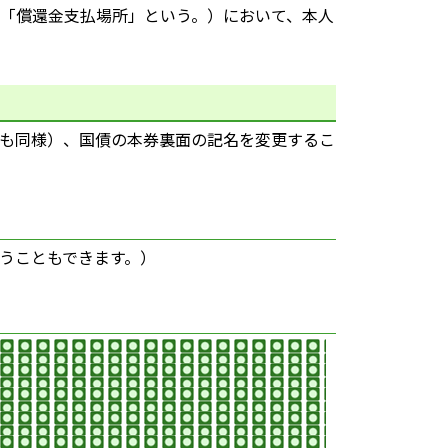
「償還金支払場所」という。）において、本人
も同様）、国債の本券裏面の記名を変更するこ
うこともできます。）