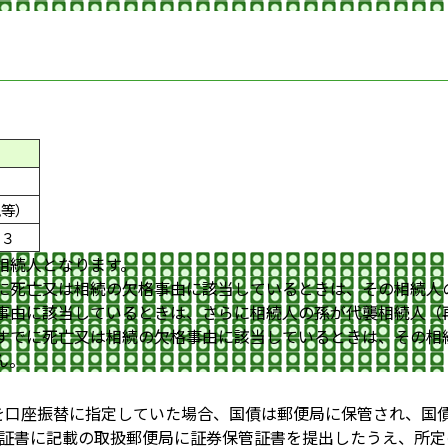
親等）
※３
相続人となります。
に死亡又は相続の欠格事由に該当しているときは、その相続人
事由に該当しているときは、さらに相続人の孫が代襲相続人（
すでに死亡又は相続の欠格事由に該当しているときは、その相
ん。
法を口座振替に指定していた場合、国債は郵便局に保管され、国
証書に記載の取扱郵便局に証券保管証書を提出したうえ、所定