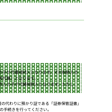
の子が代襲相続人となります。その相続人の
再代襲）となります。
続人の子が代襲相続人となります。ただし、
債の代わりに預かり証である「証券保管証書」
の手続きを行ってください。