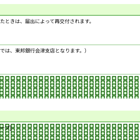
たときは、届出によって再交付されます。
では、東邦銀行会津支店となります。）
ープ]