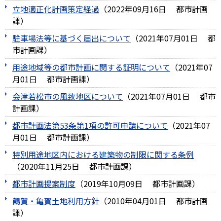
立地適正化計画策定経過
（
2022年09月16日
都市計画
課
）
駐車場法等に基づく届出について
（
2021年07月01日
都
市計画課
）
用途地域等の都市計画に関する証明について
（
2021年07
月01日
都市計画課
）
会津若松市の風致地区について
（
2021年07月01日
都市
計画課
）
都市計画法第53条第1項の許可申請について
（
2021年07
月01日
都市計画課
）
特別用途地区内における建築物の制限に関する条例
（
2020年11月25日
都市計画課
）
都市計画提案制度
（
2019年10月09日
都市計画課
）
鶴賀・亀賀土地利用方針
（
2010年04月01日
都市計画
課
）