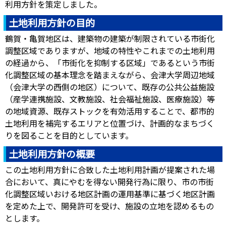
利用方針を策定しました。
土地利用方針の目的
鶴賀・亀賀地区は、建築物の建築が制限されている市街化
調整区域でありますが、地域の特性やこれまでの土地利用
の経過から、「市街化を抑制する区域」であるという市街
化調整区域の基本理念を踏まえながら、会津大学周辺地域
（会津大学の西側の地区）について、既存の公共公益施設
（産学連携施設、文教施設、社会福祉施設、医療施設）等
の地域資源、既存ストックを有効活用することで、都市的
土地利用を補完するエリアと位置づけ、計画的なまちづく
りを図ることを目的としています。
土地利用方針の概要
この土地利用方針に合致した土地利用計画が提案された場
合において、真にやむを得ない開発行為に限り、市の市街
化調整区域いおける地区計画の運用基準に基づく地区計画
を定めた上で、開発許可を受け、施設の立地を認めるもの
とします。