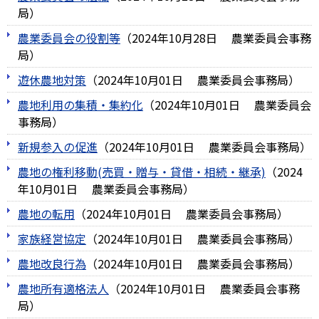
局
）
農業委員会の役割等
（
2024年10月28日
農業委員会事務
局
）
遊休農地対策
（
2024年10月01日
農業委員会事務局
）
農地利用の集積・集約化
（
2024年10月01日
農業委員会
事務局
）
新規参入の促進
（
2024年10月01日
農業委員会事務局
）
農地の権利移動(売買・贈与・貸借・相続・継承)
（
2024
年10月01日
農業委員会事務局
）
農地の転用
（
2024年10月01日
農業委員会事務局
）
家族経営協定
（
2024年10月01日
農業委員会事務局
）
農地改良行為
（
2024年10月01日
農業委員会事務局
）
農地所有適格法人
（
2024年10月01日
農業委員会事務
局
）