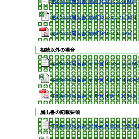
第3条の3届出書(相続)[ODS：22.8KB]
第3条の3届出書(相続)[XLSX：21.5KB]
第3条の3届出書(相続)[PDF：120KB]
相続以外の場合
第3条の3届出書(その他)[ODS：22.2KB
第3条の3届出書(その他)[XLSX：17.8KB
第3条の3届出書(その他)[PDF：118KB]
届出書の記載要領
第3条の3届出書(記載要領)ODS：55.9K