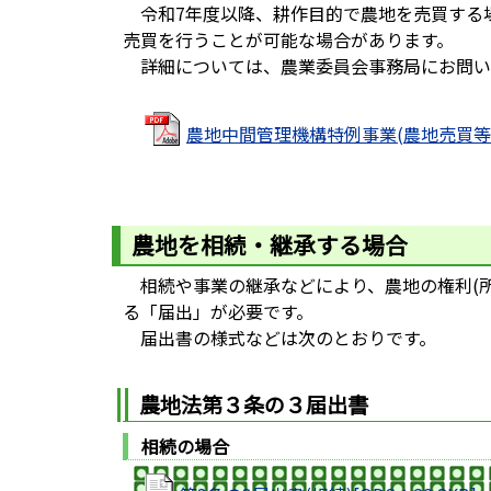
令和7年度以降、耕作目的で農地を売買する
売買を行うことが可能な場合があります。
詳細については、農業委員会事務局にお問い
農地中間管理機構特例事業(農地売買等事業
農地を相続・継承する場合
相続や事業の継承などにより、農地の権利(所
る「届出」が必要です。
届出書の様式などは次のとおりです。
農地法第３条の３届出書
相続の場合