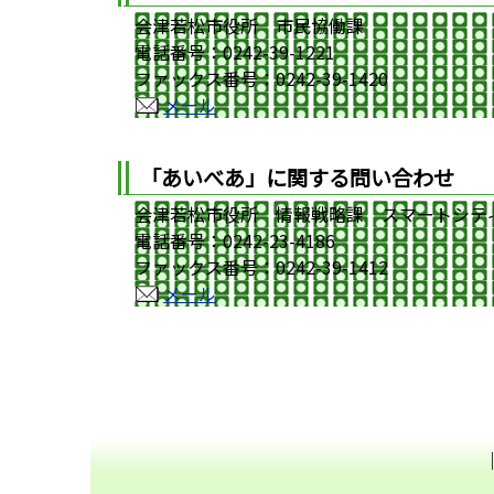
会津若松市役所 市民協働課
電話番号：0242-39-1221
ファックス番号：0242-39-1420
メール
「あいべあ」に関する問い合わせ
会津若松市役所 情報戦略課 スマートシテ
電話番号：0242-23-4186
ファックス番号：0242-39-1412
メール