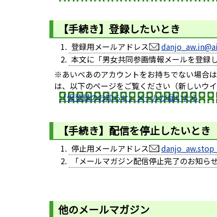
【手続き】登録したいとき
登録用メールアドレス
danjo_aw.in@ai
本文に「男女共同参画情報メールを登録
※あいべあのアカウントをお持ちでない場合は
は、以下のページをご覧ください（新しいウイ
「仮登録のお知らせ」メールが届いたら
【手続き】配信を停止したいとき
停止用メールアドレス
danjo_aw.stop_
「メールマガジン配信停止完了のお知ら
他のメールマガジン