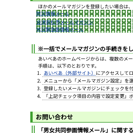
ほかのメールマガジンを登録したい場合は、
防災情報メール
会津若松市メールマガジン
休日緊急医情報メール
※一括でメールマガジンの手続きを
あいべあのホームページからは、複数のメー
手順は、以下のとおりです。
あいべあ（外部サイト）
にアクセスして
メニューから「メールマガジン設定」を
登録したいメールマガジンにチェックを
「上記チェック項目の内容で設定変更」
お問い合わせ
「男女共同参画情報メール」に関す