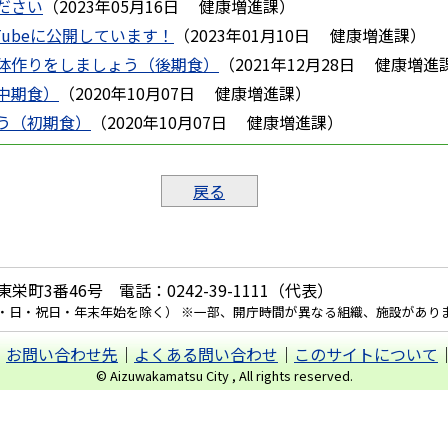
ださい
（
2023年05月16日
健康増進課
）
Tubeに公開しています！
（
2023年01月10日
健康増進課
）
体作りをしましょう（後期食）
（
2021年12月28日
健康増進
中期食）
（
2020年10月07日
健康増進課
）
う（初期食）
（
2020年10月07日
健康増進課
）
戻る
栄町3番46号 電話：0242-39-1111（代表）
土・日・祝日・年末年始を除く） ※一部、開庁時間が異なる組織、施設があり
｜
お問い合わせ先
｜
よくある問い合わせ
｜
このサイトについて
© Aizuwakamatsu City , All rights reserved.