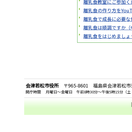
離乳食教室にご参加く
離乳食の作り方をYou
離乳食で成長に必要な
離乳食は順調ですか（
離乳食をはじめましょ
会津若松市役所
〒965-8601 福島県会津若松市東
開庁時間 月曜日～金曜日 午前8時30分～午後5時15分（