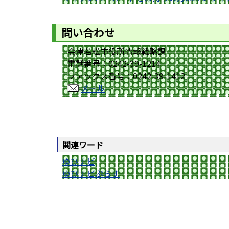
問い合わせ
会津若松市役所情報戦略課
電話番号：0242-39-1214
ファックス番号：0242-39-1412
メール
関連ワード
ゆびナビ
ゆびナビぷらす