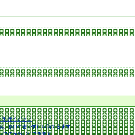
ご利用ください
成、窓口で書かずに申請できます
ンでの転出届ができます