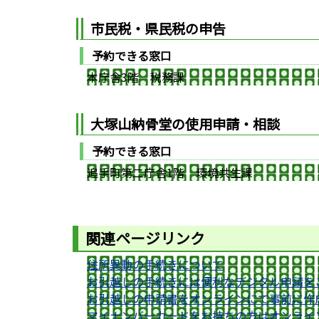
市民税・県民税の申告
予約できる窓口
本庁舎3階 税務課
大塚山納骨堂の使用申請・相談
予約できる窓口
追手町第二庁舎1階 環境共生課
関連ページリンク
住所異動の手続きについて
お引越しの手続きには便利なデジタル申請を
お引越しの申請書をオンラインにて事前に作
マイナンバーカードをお持ちの方はオンライ