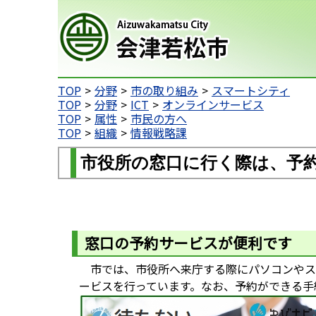
会津若松市
TOP
分野
市の取り組み
スマートシティ
TOP
分野
ICT
オンラインサービス
TOP
属性
市民の方へ
TOP
組織
情報戦略課
市役所の窓口に行く際は、予
窓口の予約サービスが便利です
市では、市役所へ来庁する際にパソコンやス
ービスを行っています。なお、予約ができる手