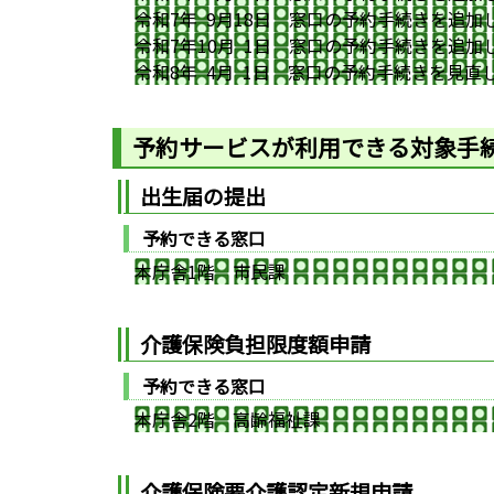
令和7年 9月18日 窓口の予約手続きを追加
令和7年10月 1日 窓口の予約手続きを追加
令和8年 4月 1日 窓口の予約手続きを見直
予約サービスが利用できる対象手
出生届の提出
予約できる窓口
本庁舎1階 市民課
介護保険負担限度額申請
予約できる窓口
本庁舎2階 高齢福祉課
介護保険要介護認定新規申請