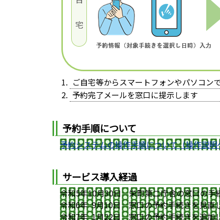
ご自宅等からスマートフォンやパソコン
予約完了メールを窓口に提示します
予約手順について
予約システムの操作手順について（操作説明
サービス導入経過
令和5年10月30日 栄町第二庁舎の窓口の手
令和6年 9月10日 窓口の予約手続きを見直
令和7年 1月22日 窓口の予約手続きを追加