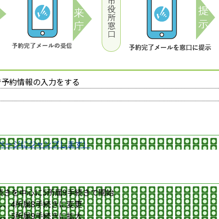
で予約情報の入力をする
ページにジャンプします）
続きを中心に5所属9手続きで開始
し、4所属8手続きに変更
し、5所属9手続きに拡大