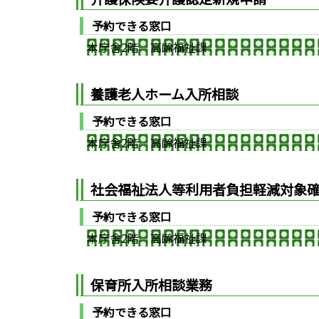
予約できる窓口
本庁舎2階 高齢福祉課
養護老人ホーム入所相談
予約できる窓口
本庁舎2階 高齢福祉課
社会福祉法人等利用者負担軽減対象
予約できる窓口
本庁舎2階 高齢福祉課
保育所入所相談業務
予約できる窓口