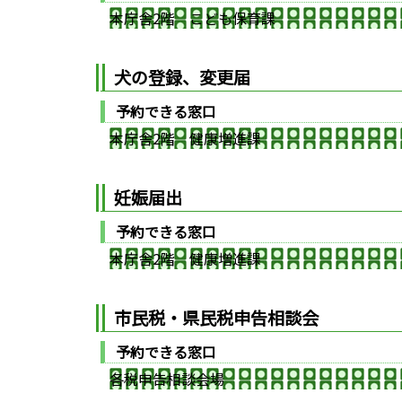
本庁舎2階 こども保育課
犬の登録、変更届
予約できる窓口
本庁舎2階 健康増進課
妊娠届出
予約できる窓口
本庁舎2階 健康増進課
市民税・県民税申告相談会
予約できる窓口
各税申告相談会場