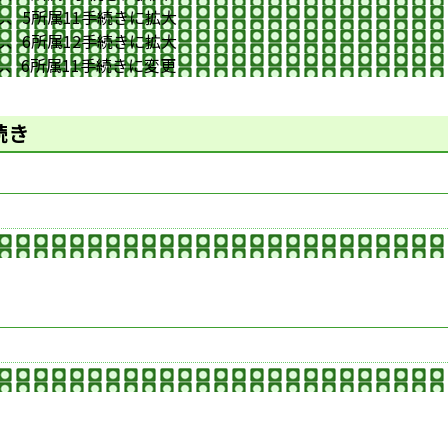
し、5所属11手続きに拡大
し、6所属12手続きに拡大
し、6所属11手続きに変更
続き