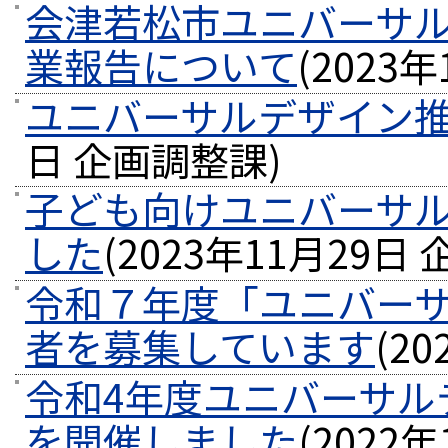
会津若松市ユニバーサ
業報告について
(
2023年
ユニバーサルデザイン
日
企画調整課
)
子ども向けユニバーサ
した
(
2023年11月29日
令和７年度「ユニバー
者を募集しています
(
20
令和4年度ユニバーサル
を開催しました
(
2022年