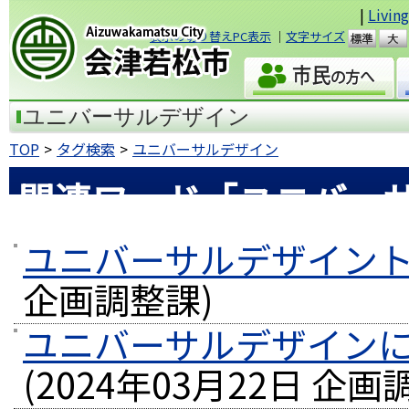
|
Livin
表示の切り替えPC表示
｜
文字サイズ
準
会津若松市
ユニバーサルデザイン
TOP
タグ検索
ユニバーサルデザイン
関連ワード「ユニバー
ユニバーサルデザイン
企画調整課
)
ユニバーサルデザイン
(
2024年03月22日
企画