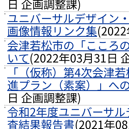
日
企画調整課
)
ユニバーサルデザイン
画像情報リンク集
(
202
会津若松市の「こころ
いて
(
2022年03月31日
「（仮称）第4次会津若
進プラン（素案）」へ
日
企画調整課
)
令和2年度ユニバーサル
査結果報告書
(
2021年0