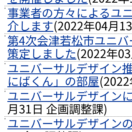
事業者の方々によるユ
介します
(
2022年04月1
第4次会津若松市ユニバ
策定しました
(
2022年0
ユニバーサルデザイン
にばくん」の部屋
(
202
ユニバーサルデザイン
月31日
企画調整課
)
ユニバーサルデザイン