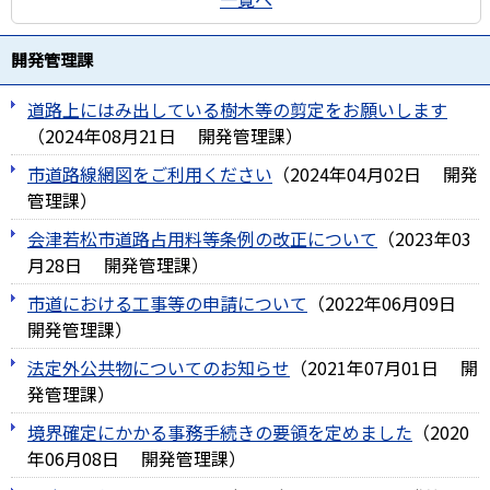
開発管理課
道路上にはみ出している樹木等の剪定をお願いします
（
2024年08月21日
開発管理課
）
市道路線網図をご利用ください
（
2024年04月02日
開発
管理課
）
会津若松市道路占用料等条例の改正について
（
2023年03
月28日
開発管理課
）
市道における工事等の申請について
（
2022年06月09日
開発管理課
）
法定外公共物についてのお知らせ
（
2021年07月01日
開
発管理課
）
境界確定にかかる事務手続きの要領を定めました
（
2020
年06月08日
開発管理課
）