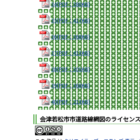
34[PDF：380KB]
35[PDF：417KB]
36[PDF：368KB]
37[PDF：413KB]
38[PDF：305KB]
39[PDF：368KB]
40[PDF：213KB]
会津若松市市道路線網図のライセン