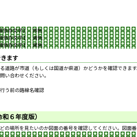
種依存文字】 赤色
依存文字】 青色
依存文字】 黒色
できます
る道路が市道（もしくは国道か県道）かどうかを確認できます
問い合わせください。
行う前の路線名確認
令和６
年度版）
どの場所を見たいのか図面の番号を確認してください。図面番号