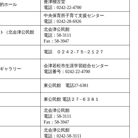
會津稽古堂
的ホール
電話：0242-22-4700
中央保育所子育て支援センター
電話：0242-28-6926
北会津公民館
ト（北会津公民館
電話：58-3111
Fax：58-3947
電話 ０２４２-７５−２１２７
会津若松市生涯学習総合センター
ギャラリー
電話番号：0242-22-4700
東公民館 電話27-6381
東公民館 電話２７−６３８１
北会津公民館
電話：58-3111
Fax：58-3947
北会津公民館
電話：0242-58-3111