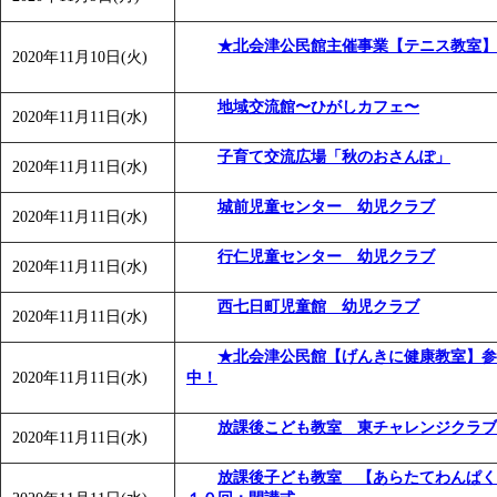
★北会津公民館主催事業【テニス教室】
2020年11月10日(火)
地域交流館〜ひがしカフェ〜
2020年11月11日(水)
子育て交流広場「秋のおさんぽ」
2020年11月11日(水)
城前児童センター 幼児クラブ
2020年11月11日(水)
行仁児童センター 幼児クラブ
2020年11月11日(水)
西七日町児童館 幼児クラブ
2020年11月11日(水)
★北会津公民館【げんきに健康教室】参
2020年11月11日(水)
中！
放課後こども教室 東チャレンジクラブ
2020年11月11日(水)
放課後子ども教室 【あらたてわんぱく