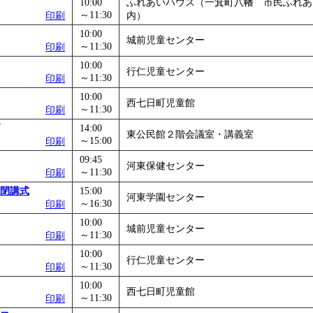
10:00
ふれあいハウス（一箕町八幡 市民ふれあ
～11:30
印刷
内）
10:00
城前児童センター
～11:30
印刷
10:00
行仁児童センター
～11:30
印刷
10:00
西七日町児童館
～11:30
印刷
14:00
東公民館２階会議室・講義室
～15:00
印刷
09:45
河東保健センター
～11:30
印刷
閉講式
15:00
河東学園センター
～16:30
印刷
10:00
城前児童センター
～11:30
印刷
10:00
行仁児童センター
～11:30
印刷
10:00
西七日町児童館
～11:30
印刷