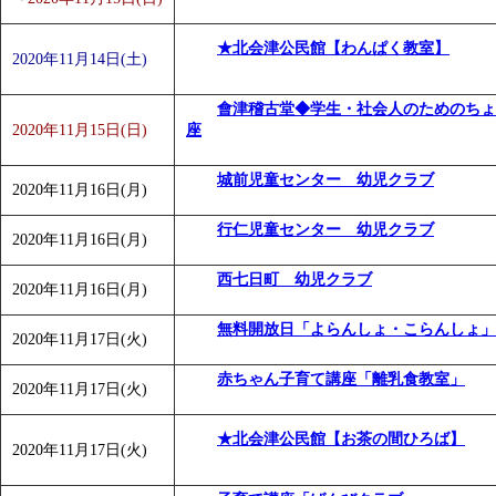
★北会津公民館【わんぱく教室】
2020年11月14日(土)
會津稽古堂◆学生・社会人のためのちょ
2020年11月15日(日)
座
城前児童センター 幼児クラブ
2020年11月16日(月)
行仁児童センター 幼児クラブ
2020年11月16日(月)
西七日町 幼児クラブ
2020年11月16日(月)
無料開放日「よらんしょ・こらんしょ」
2020年11月17日(火)
赤ちゃん子育て講座「離乳食教室」
2020年11月17日(火)
★北会津公民館【お茶の間ひろば】
2020年11月17日(火)