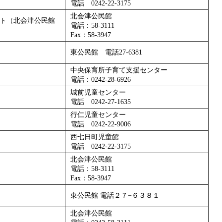
電話 0242-22-3175
北会津公民館
ト（北会津公民館
電話：58-3111
Fax：58-3947
東公民館 電話27-6381
中央保育所子育て支援センター
電話：0242-28-6926
城前児童センター
電話 0242-27-1635
行仁児童センター
電話 0242-22-9006
西七日町児童館
電話 0242-22-3175
北会津公民館
電話：58-3111
Fax：58-3947
東公民館 電話２７−６３８１
北会津公民館