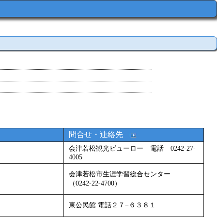
問合せ・連絡先
会津若松観光ビューロー 電話 0242-27-
4005
会津若松市生涯学習総合センター
（0242-22-4700）
東公民館 電話２７−６３８１