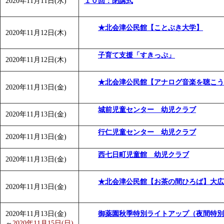
2020年11月11日(水)
１０回：閉講式
★北会津公民館【ことぶき大学】
2020年11月12日(木)
子育て支援「すきっぷ」
2020年11月12日(木)
★北会津公民館【アナログ音楽を聴こう
2020年11月13日(金)
城前児童センター 幼児クラブ
2020年11月13日(金)
行仁児童センター 幼児クラブ
2020年11月13日(金)
西七日町児童館 幼児クラブ
2020年11月13日(金)
★北会津公民館【お茶の間ひろば】大広
2020年11月13日(金)
2020年11月13日(金)
御薬園秋季特別ライトアップ（夜間特別
～
2020年11月15日(日)