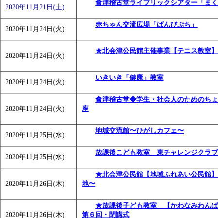
會津稽古堂ライブリックシアター「まく
2020年11月21日(土)
赤ちゃん交流広場「ばんびぷち」
2020年11月24日(火)
★北会津公民館主催事業【テニス教室】
2020年11月24日(火)
いきいき「健康」教室
2020年11月24日(火)
會津稽古堂◆学生・社会人のためのちょ
2020年11月24日(火)
座
地域交流館〜ひがしカフェ〜
2020年11月25日(水)
放課後こども教室 東チャレンジクラブ
2020年11月25日(水)
★北会津公民館【地域ふれあい公民館】
2020年11月26日(木)
地〜
★放課後子ども教室 【かわなみわん
2020年11月26日(木)
第６回・閉講式