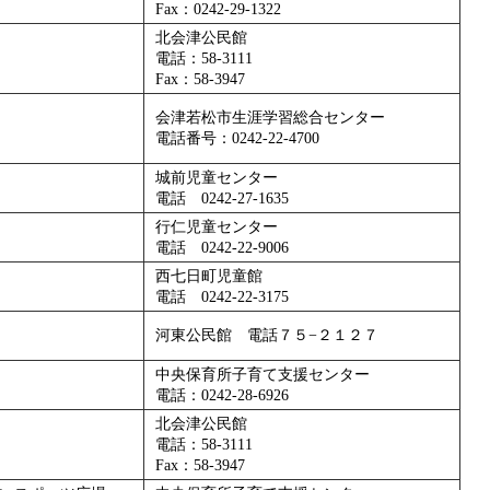
Fax：0242-29-1322
北会津公民館
電話：58-3111
Fax：58-3947
会津若松市生涯学習総合センター
電話番号：0242-22-4700
城前児童センター
電話 0242-27-1635
行仁児童センター
電話 0242-22-9006
西七日町児童館
電話 0242-22-3175
河東公民館 電話７５−２１２７
中央保育所子育て支援センター
電話：0242-28-6926
北会津公民館
電話：58-3111
Fax：58-3947