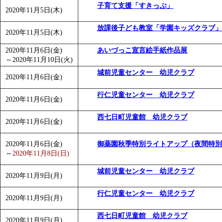
子育て支援「すきっぷ」
「
みなづる号乗車体験イベント「おんぷーる de 健康づくり
2020年11月5日(木)
放課後子ども教室「学園キッズクラブ」
2020年11月5日(木)
2020年11月6日(金)
あいづっこ宣言絵手紙作品展
～
2020年11月10日(火)
城前児童センター 幼児クラブ
2020年11月6日(金)
行仁児童センター 幼児クラブ
2020年11月6日(金)
西七日町児童館 幼児クラブ
2020年11月6日(金)
2020年11月6日(金)
御薬園秋季特別ライトアップ（夜間特別
～
2020年11月8日(日)
城前児童センター 幼児クラブ
2020年11月9日(月)
行仁児童センター 幼児クラブ
2020年11月9日(月)
西七日町児童館 幼児クラブ
2020年11月9日(月)