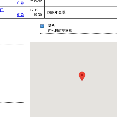
～16:40
印刷
口
17:15
国保年金課
～19:30
印刷
場所
西七日町児童館