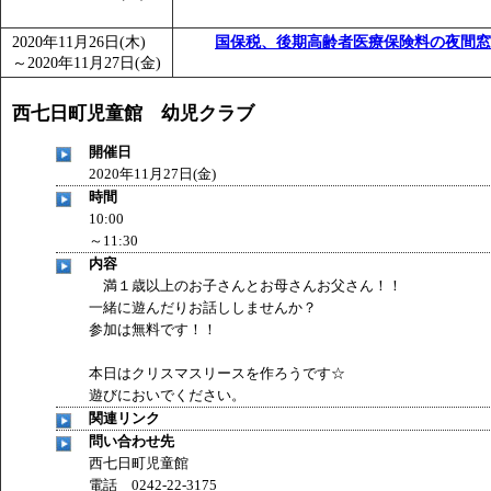
2020年11月26日(木)
国保税、後期高齢者医療保険料の夜間窓
～
2020年11月27日(金)
西七日町児童館 幼児クラブ
開催日
2020年11月27日(金)
時間
10:00
～11:30
内容
満１歳以上のお子さんとお母さんお父さん！！
一緒に遊んだりお話ししませんか？
参加は無料です！！
本日はクリスマスリースを作ろうです☆
遊びにおいでください。
関連リンク
問い合わせ先
西七日町児童館
電話 0242-22-3175