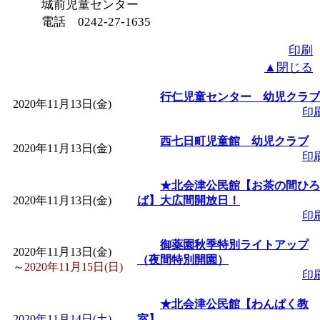
城前児童センター
電話 0242-27-1635
印刷
▲閉じる
行仁児童センター 幼児クラブ
2020年11月13日(金)
印
西七日町児童館 幼児クラブ
2020年11月13日(金)
印
★北会津公民館【お茶の間ひろ
2020年11月13日(金)
ば】大広間開放日！
印
御薬園秋季特別ライトアップ
2020年11月13日(金)
（夜間特別開園）
～
2020年11月15日(日)
印
★北会津公民館【わんぱく教
2020年11月14日(土)
室】