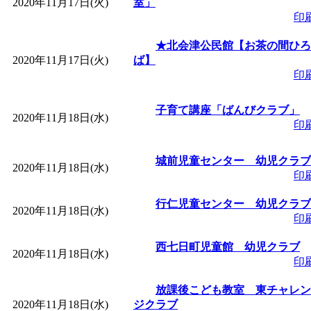
2020年11月17日(火)
室」
印
★北会津公民館【お茶の間ひろ
2020年11月17日(火)
ば】
印
子育て講座「ばんびクラブ」
2020年11月18日(水)
印
城前児童センター 幼児クラブ
2020年11月18日(水)
印
行仁児童センター 幼児クラブ
2020年11月18日(水)
印
西七日町児童館 幼児クラブ
2020年11月18日(水)
印
放課後こども教室 東チャレン
2020年11月18日(水)
ジクラブ