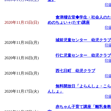
印
會津稽古堂◆学生・社会人のた
2020年11月15日(日)
めのちょい＋(たす)講座
印
城前児童センター 幼児クラブ
2020年11月16日(月)
印
行仁児童センター 幼児クラブ
2020年11月16日(月)
印
西七日町 幼児クラブ
2020年11月16日(月)
印
無料開放日「よらんしょ・こら
2020年11月17日(火)
んしょ」
印
赤ちゃん子育て講座「離乳食教