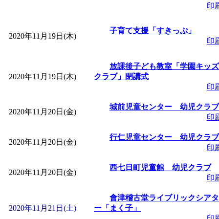
印
子育て支援「すきっぷ」
2020年11月19日(木)
印
放課後子ども教室「学園キッズ
2020年11月19日(木)
クラブ」閉講式
印
城前児童センター 幼児クラブ
2020年11月20日(金)
印
行仁児童センター 幼児クラブ
2020年11月20日(金)
印
西七日町児童館 幼児クラブ
2020年11月20日(金)
印
會津稽古堂ライブリックシアタ
2020年11月21日(土)
ー「まく子」
印