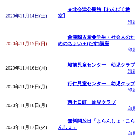
★北会津公民館【わんぱく教
2020年11月14日(土)
室】
印
會津稽古堂◆学生・社会人のた
2020年11月15日(日)
めのちょい＋(たす)講座
印
城前児童センター 幼児クラブ
2020年11月16日(月)
印
行仁児童センター 幼児クラブ
2020年11月16日(月)
印
西七日町 幼児クラブ
2020年11月16日(月)
印
無料開放日「よらんしょ・こら
2020年11月17日(火)
んしょ」
印