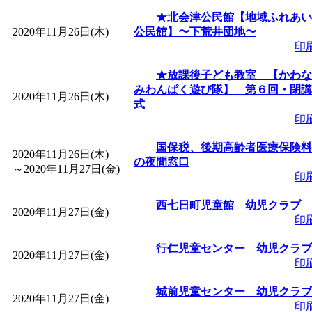
★北会津公民館【地域ふれあい
2020年11月26日(木)
公民館】〜下荒井団地〜
印
★放課後子ども教室 【かわな
みわんぱく遊び隊】 第６回・閉講
2020年11月26日(木)
式
印
国保税、後期高齢者医療保険料
2020年11月26日(木)
の夜間窓口
～
2020年11月27日(金)
印
西七日町児童館 幼児クラブ
2020年11月27日(金)
印
行仁児童センター 幼児クラブ
2020年11月27日(金)
印
城前児童センター 幼児クラブ
2020年11月27日(金)
印