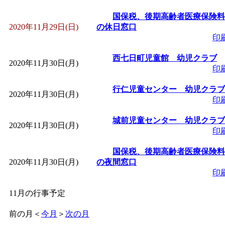
国保税、後期高齢者医療保険料
2020年11月29日(日)
の休日窓口
印
西七日町児童館 幼児クラブ
2020年11月30日(月)
印
行仁児童センター 幼児クラブ
2020年11月30日(月)
印
城前児童センター 幼児クラブ
2020年11月30日(月)
印
国保税、後期高齢者医療保険料
2020年11月30日(月)
の夜間窓口
印
11月の行事予定
前の月
＜
今月
＞
次の月