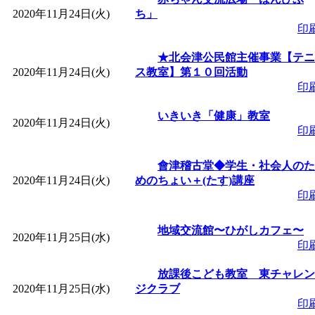
2020年11月24日(火)
ち」
印
★北会津公民館主催事業【テニ
2020年11月24日(火)
ス教室】第１０回活動
印
いきいき「健康」教室
2020年11月24日(火)
印
會津稽古堂◆学生・社会人のた
2020年11月24日(火)
めのちょい＋(たす)講座
印
地域交流館〜ひがしカフェ〜
2020年11月25日(水)
印
放課後こども教室 東チャレン
2020年11月25日(水)
ジクラブ
印