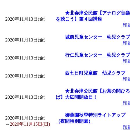
★北会津公民館【アナログ音楽
2020年11月13日(金)
を聴こう】第４回講座
印
城前児童センター 幼児クラブ
2020年11月13日(金)
印
行仁児童センター 幼児クラブ
2020年11月13日(金)
印
西七日町児童館 幼児クラブ
2020年11月13日(金)
印
★北会津公民館【お茶の間ひろ
2020年11月13日(金)
ば】大広間開放日！
印
御薬園秋季特別ライトアップ
2020年11月13日(金)
（夜間特別開園）
～
2020年11月15日(日)
印