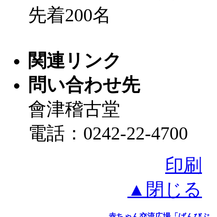
先着200名
関連リンク
問い合わせ先
會津稽古堂
電話：0242-22-4700
印刷
▲閉じる
赤ちゃん交流広場「ばんびぷ