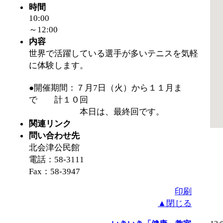
時間
10:00
～12:00
内容
世界で活躍している選手が多いテニスを気軽
に体験します。
●開催期間：７月7日（火）から１１月ま
で 計１０回
本日は、最終回です。
関連リンク
問い合わせ先
北会津公民館
電話：58-3111
Fax：58-3947
印刷
▲閉じる