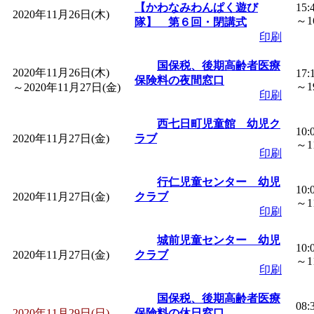
【かわなみわんぱく遊び
15:
2020年11月26日(木)
～16
隊】 第６回・閉講式
印刷
国保税、後期高齢者医療
2020年11月26日(木)
17:
保険料の夜間窓口
～19
～
2020年11月27日(金)
印刷
西七日町児童館 幼児ク
10:
2020年11月27日(金)
ラブ
～11
印刷
行仁児童センター 幼児
10:
2020年11月27日(金)
クラブ
～11
印刷
城前児童センター 幼児
10:
2020年11月27日(金)
クラブ
～11
印刷
国保税、後期高齢者医療
08:
2020年11月29日(日)
保険料の休日窓口