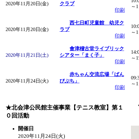
10:
2020年11月20日(金)
クラブ
～11
印刷
西七日町児童館 幼児ク
10:
2020年11月20日(金)
ラブ
～11
印刷
會津稽古堂ライブリック
14:
2020年11月21日(土)
シアター「まく子」
～15
印刷
赤ちゃん交流広場「ばん
09:
2020年11月24日(火)
びぷち」
～11
印刷
★北会津公民館主催事業【テニス教室】第１
０回活動
開催日
2020年11月24日(火)