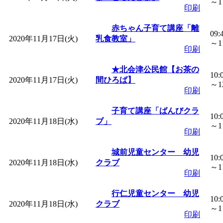
～17
印刷
赤ちゃん子育て講座「離
09:
2020年11月17日(火)
乳食教室」
～11
印刷
★北会津公民館【お茶の
10:
2020年11月17日(火)
間ひろば】
～12
印刷
子育て講座「ばんびクラ
10:
2020年11月18日(水)
ブ」
～11
印刷
城前児童センター 幼児
10:
2020年11月18日(水)
クラブ
～11
印刷
行仁児童センター 幼児
10:
2020年11月18日(水)
クラブ
～11
印刷