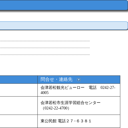
問合せ・連絡先
会津若松観光ビューロー 電話 0242-27-
4005
会津若松市生涯学習総合センター
（0242-22-4700）
東公民館 電話２７−６３８１