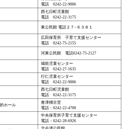
電話 0242-22-9006
西七日町児童館
電話 0242-22-3175
東公民館 電話２７−６３８１
広田保育所 子育て支援センター
電話 0242-75-2155
河東公民館 電話0242-75-2127
城前児童センター
電話 0242-27-1635
行仁児童センター
電話 0242-22-9006
西七日町児童館
電話 0242-22-3175
會津稽古堂
的ホール
電話：0242-22-4700
中央保育所子育て支援センター
電話：0242-28-6926
北会津公民館