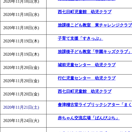
2020年11月18日(水)
西七日町児童館 幼児クラブ
2020年11月18日(水)
放課後こども教室 東チャレンジクラブ
2020年11月18日(水)
子育て支援「すきっぷ」
2020年11月19日(木)
放課後子ども教室「学園キッズクラブ」
2020年11月19日(木)
城前児童センター 幼児クラブ
2020年11月20日(金)
行仁児童センター 幼児クラブ
2020年11月20日(金)
西七日町児童館 幼児クラブ
2020年11月20日(金)
會津稽古堂ライブリックシアター「まく
2020年11月21日(土)
赤ちゃん交流広場「ばんびぷち」
2020年11月24日(火)