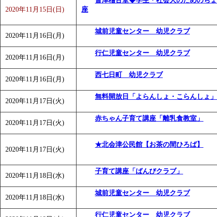
會津稽古堂◆学生・社会人のためのちょ
2020年11月15日(日)
座
城前児童センター 幼児クラブ
2020年11月16日(月)
行仁児童センター 幼児クラブ
2020年11月16日(月)
西七日町 幼児クラブ
2020年11月16日(月)
無料開放日「よらんしょ・こらんしょ」
2020年11月17日(火)
赤ちゃん子育て講座「離乳食教室」
2020年11月17日(火)
★北会津公民館【お茶の間ひろば】
2020年11月17日(火)
子育て講座「ばんびクラブ」
2020年11月18日(水)
城前児童センター 幼児クラブ
2020年11月18日(水)
行仁児童センター 幼児クラブ