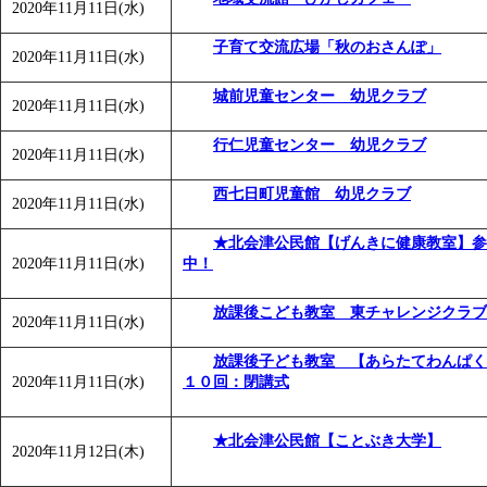
2020年11月11日(水)
子育て交流広場「秋のおさんぽ」
2020年11月11日(水)
城前児童センター 幼児クラブ
2020年11月11日(水)
行仁児童センター 幼児クラブ
2020年11月11日(水)
西七日町児童館 幼児クラブ
2020年11月11日(水)
★北会津公民館【げんきに健康教室】参
2020年11月11日(水)
中！
放課後こども教室 東チャレンジクラブ
2020年11月11日(水)
放課後子ども教室 【あらたてわんぱく
2020年11月11日(水)
１０回：閉講式
★北会津公民館【ことぶき大学】
2020年11月12日(木)