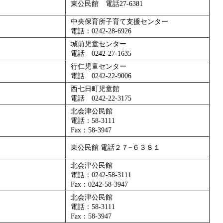
東公民館 電話27-6381
中央保育所子育て支援センター
電話：0242-28-6926
城前児童センター
電話 0242-27-1635
行仁児童センター
電話 0242-22-9006
西七日町児童館
電話 0242-22-3175
北会津公民館
電話：58-3111
Fax：58-3947
東公民館 電話２７−６３８１
北会津公民館
電話：0242-58-3111
Fax：0242-58-3947
北会津公民館
電話：58-3111
Fax：58-3947