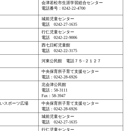
会津若松市生涯学習総合センター
電話番号：0242-22-4700
城前児童センター
電話 0242-27-1635
行仁児童センター
電話 0242-22-9006
西七日町児童館
電話 0242-22-3175
河東公民館 電話７５−２１２７
中央保育所子育て支援センター
電話：0242-28-6926
北会津公民館
電話：58-3111
Fax：58-3947
いスポーツ広場
中央保育所子育て支援センター
電話：0242-28-6926
城前児童センター
電話 0242-27-1635
行仁児童センター