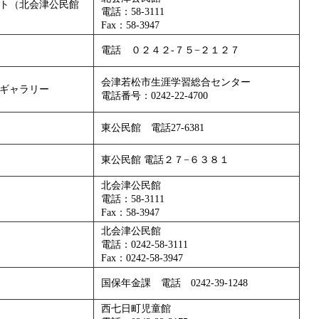
ト（北会津公民館
電話：58-3111
Fax：58-3947
電話 ０２４２-７５−２１２７
会津若松市生涯学習総合センター
ギャラリー
電話番号：0242-22-4700
東公民館 電話27-6381
東公民館 電話２７−６３８１
北会津公民館
電話：58-3111
Fax：58-3947
北会津公民館
電話：0242-58-3111
Fax：0242-58-3947
国保年金課 電話 0242-39-1248
西七日町児童館