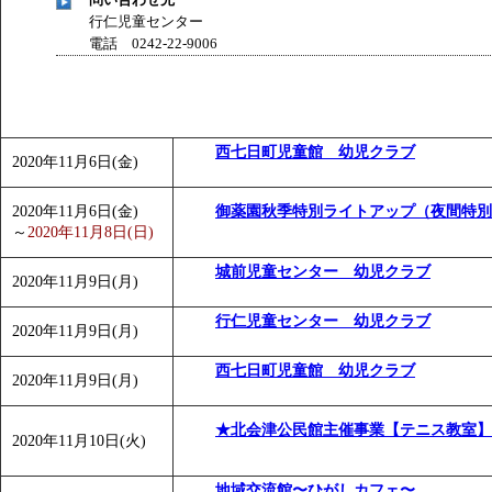
行仁児童センター
電話 0242-22-9006
西七日町児童館 幼児クラブ
2020年11月6日(金)
2020年11月6日(金)
御薬園秋季特別ライトアップ（夜間特別
～
2020年11月8日(日)
城前児童センター 幼児クラブ
2020年11月9日(月)
行仁児童センター 幼児クラブ
2020年11月9日(月)
西七日町児童館 幼児クラブ
2020年11月9日(月)
★北会津公民館主催事業【テニス教室】
2020年11月10日(火)
地域交流館〜ひがしカフェ〜