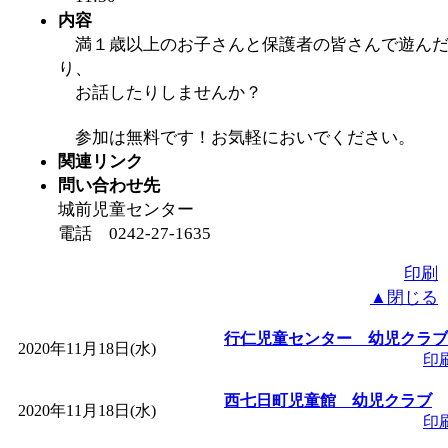
内容
満１歳以上のお子さんと保護者の皆さんで遊ん
り、
お話したりしませんか？
参加は無料です！お気軽においでください。
関連リンク
問い合わせ先
城前児童センター
電話 0242-27-1635
印刷
▲閉じる
行仁児童センター 幼児クラブ
2020年11月18日(水)
印
西七日町児童館 幼児クラブ
2020年11月18日(水)
印