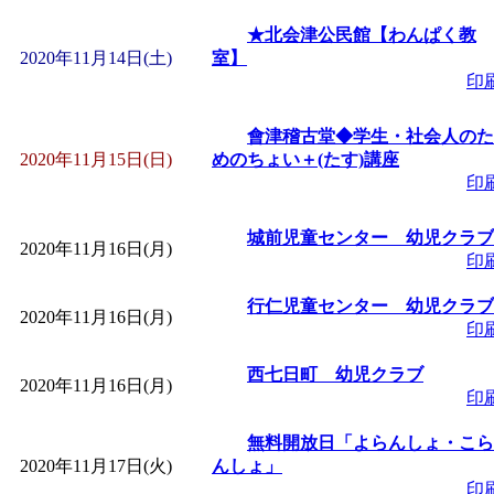
★北会津公民館【わんぱく教
2020年11月14日(土)
室】
印
會津稽古堂◆学生・社会人のた
2020年11月15日(日)
めのちょい＋(たす)講座
印
城前児童センター 幼児クラブ
2020年11月16日(月)
印
行仁児童センター 幼児クラブ
2020年11月16日(月)
印
西七日町 幼児クラブ
2020年11月16日(月)
印
無料開放日「よらんしょ・こら
2020年11月17日(火)
んしょ」
印