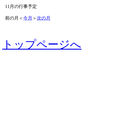
11月の行事予定
前の月
＜
今月
＞
次の月
トップページへ