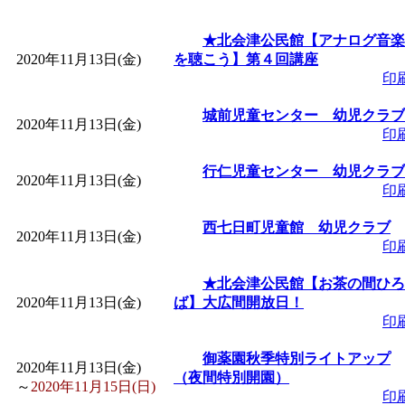
★北会津公民館【アナログ音楽
2020年11月13日(金)
を聴こう】第４回講座
印
城前児童センター 幼児クラブ
2020年11月13日(金)
印
行仁児童センター 幼児クラブ
2020年11月13日(金)
印
西七日町児童館 幼児クラブ
2020年11月13日(金)
印
★北会津公民館【お茶の間ひろ
2020年11月13日(金)
ば】大広間開放日！
印
御薬園秋季特別ライトアップ
2020年11月13日(金)
（夜間特別開園）
～
2020年11月15日(日)
印