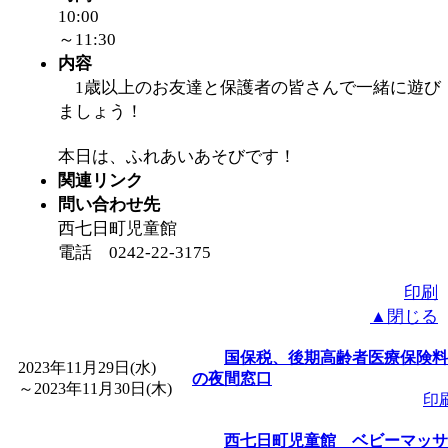
10:00
～11:30
内容
1歳以上のお友達と保護者の皆さんで一緒に遊び
ましょう！
本日は、ふれあいあそびです！
関連リンク
問い合わせ先
西七日町児童館
電話 0242-22-3175
印刷
▲閉じる
国保税、後期高齢者医療保険料
2023年11月29日(水)
の夜間窓口
～
2023年11月30日(木)
印
西七日町児童館 ベビーマッサ