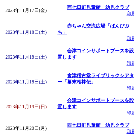
西七日町児童館 幼児クラブ
2023年11月17日(金)
印
赤ちゃん交流広場「ばんびぷ
2023年11月18日(土)
ち」
印
会津コインサポートブースを設
2023年11月18日(土)
置します
印
會津稽古堂ライブリックシアタ
2023年11月18日(土)
ー「幕末相棒伝」
印
会津コインサポートブースを設
2023年11月19日(日)
置します
印
西七日町児童館 幼児クラブ
2023年11月20日(月)
印