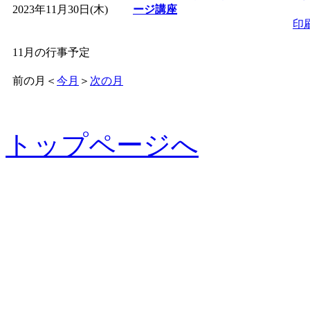
2023年11月30日(木)
ージ講座
印
11月の行事予定
前の月
＜
今月
＞
次の月
トップページへ