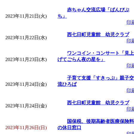
赤ちゃん交流広場「ばんびぷ
2023年11月21日(火)
ち」
印
西七日町児童館 幼児クラブ
2023年11月22日(水)
印
ワンコイン・コンサート「見上
2023年11月23日(木)
げてごらん夜の星を」
印
子育て支援「すきっぷ」親子交
2023年11月24日(金)
流ひろば
印
西七日町児童館 幼児クラブ
2023年11月24日(金)
印
国保税、後期高齢者医療保険料
2023年11月26日(日)
の休日窓口
印