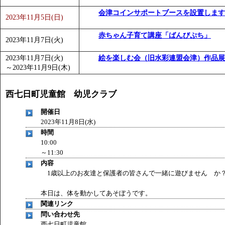
会津コインサポートブースを設置します
2023年11月5日(日)
赤ちゃん子育て講座「ばんびぷち」
2023年11月7日(火)
2023年11月7日(火)
絵を楽しむ会（旧水彩連盟会津）作品展
～
2023年11月9日(木)
西七日町児童館 幼児クラブ
開催日
2023年11月8日(水)
時間
10:00
～11:30
内容
1歳以上のお友達と保護者の皆さんで一緒に遊びません か
本日は、体を動かしてあそぼうです。
関連リンク
問い合わせ先
西七日町児童館