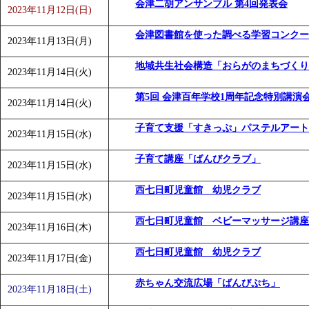
会津二胡アンサンブル 第4回発表会
2023年11月12日(日)
会津図書館を使った調べる学習コンクー
2023年11月13日(月)
地域共生社会構造「おらがのまちづくり
2023年11月14日(火)
第5回 会津百年学校1周年記念特別講演
2023年11月14日(火)
子育て支援「すきっぷ」パステルアート
2023年11月15日(水)
子育て講座「ばんびクラブ」
2023年11月15日(水)
西七日町児童館 幼児クラブ
2023年11月15日(水)
西七日町児童館 ベビーマッサージ講座
2023年11月16日(木)
西七日町児童館 幼児クラブ
2023年11月17日(金)
赤ちゃん交流広場「ばんびぷち」
2023年11月18日(土)