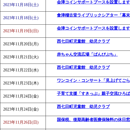
会津コインサポートブースを設置します
2023年11月18日(土)
會津稽古堂ライブリックシアター「幕末
2023年11月18日(土)
会津コインサポートブースを設置します
2023年11月19日(日)
西七日町児童館 幼児クラブ
2023年11月20日(月)
赤ちゃん交流広場「ばんびぷち」
2023年11月21日(火)
西七日町児童館 幼児クラブ
2023年11月22日(水)
ワンコイン・コンサート「見上げてごら
2023年11月23日(木)
子育て支援「すきっぷ」親子交流ひろば
2023年11月24日(金)
西七日町児童館 幼児クラブ
2023年11月24日(金)
国保税、後期高齢者医療保険料の休日窓
2023年11月26日(日)