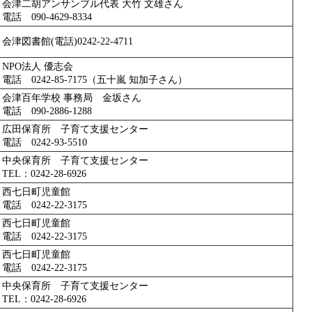
会津二胡アンサンブル代表 大竹 文雄さん
電話 090-4629-8334
会津図書館(電話)0242-22-4711
NPO法人 優志会
電話 0242-85-7175（五十嵐 知加子さん）
会津百年学校 事務局 金坂さん
電話 090-2886-1288
広田保育所 子育て支援センター
電話 0242-93-5510
中央保育所 子育て支援センター
TEL：0242-28-6926
西七日町児童館
電話 0242-22-3175
西七日町児童館
電話 0242-22-3175
西七日町児童館
電話 0242-22-3175
中央保育所 子育て支援センター
TEL：0242-28-6926