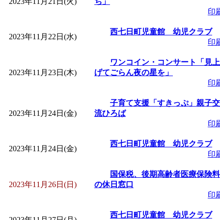
2023年11月21日(火)
ち」
印
西七日町児童館 幼児クラブ
2023年11月22日(水)
印
ワンコイン・コンサート「見上
2023年11月23日(木)
げてごらん夜の星を」
印
子育て支援「すきっぷ」親子交
2023年11月24日(金)
流ひろば
印
西七日町児童館 幼児クラブ
2023年11月24日(金)
印
国保税、後期高齢者医療保険料
2023年11月26日(日)
の休日窓口
印
西七日町児童館 幼児クラブ
2023年11月27日(月)