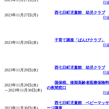
印
西七日町児童館 幼児クラブ
2023年11月27日(月)
印
子育て講座「ばんびクラブ」
2023年11月29日(水)
印
西七日町児童館 幼児クラブ
2023年11月29日(水)
印
国保税、後期高齢者医療保険料
2023年11月29日(水)
の夜間窓口
～
2023年11月30日(木)
印
西七日町児童館 ベビーマッサ
2023年11月30日(木)
ージ講座