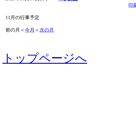
印
11月の行事予定
前の月
＜
今月
＞
次の月
トップページへ