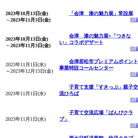
「
皆鶴姫のこびる塾～
2023年10月13日(金)
「会津 漆の魅力展」常設展
～
2023年11月3日(金)
印
～
」 受付期間：～2026/
会津 漆の魅力展×「つきな
2023年10月13日(金)
い」コラボデザート
「
子育て講座「ばんび
～
2023年11月3日(金)
印
2026/07/10～2026/08/2
会津若松市プレミアムポイント
2023年11月1日(水)
事業特設コールセンター
～
2023年12月15日(金)
印
「
子育て交流広場「ば
子育て支援「すきっぷ」親子交
2023年11月1日(水)
間：2026/07/13～2026/0
流ひろば
印
「
子育て交流広場「ば
子育て交流広場「ばんびクラ
2023年11月1日(水)
ブ」
印
間：2026/08/10～2026/0