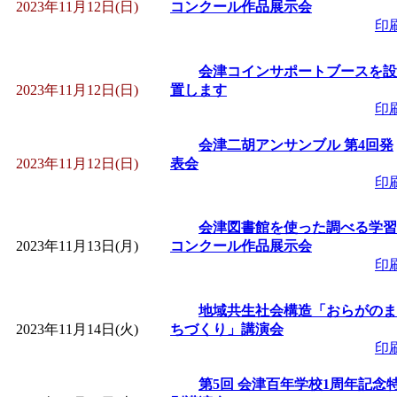
2023年11月12日(日)
コンクール作品展示会
印
会津コインサポートブースを設
2023年11月12日(日)
置します
印
会津二胡アンサンブル 第4回発
2023年11月12日(日)
表会
印
会津図書館を使った調べる学習
2023年11月13日(月)
コンクール作品展示会
印
地域共生社会構造「おらがのま
2023年11月14日(火)
ちづくり」講演会
印
第5回 会津百年学校1周年記念