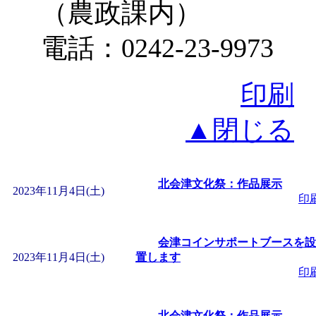
（農政課内）
電話：0242-23-9973
印刷
▲閉じる
北会津文化祭：作品展示
2023年11月4日(土)
印
会津コインサポートブースを設
2023年11月4日(土)
置します
印
北会津文化祭：作品展示