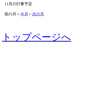
11月の行事予定
前の月
＜
今月
＞
次の月
トップページへ