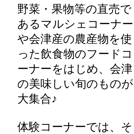
野菜・果物等の直売で
「
みなづる号乗車体験
あるマルシェコーナー
de 健康づくり」
」 受付
や会津産の農産物を使
った飲食物のフードコ
ーナーをはじめ、会津
の美味しい旬のものが
大集合♪
体験コーナーでは、そ