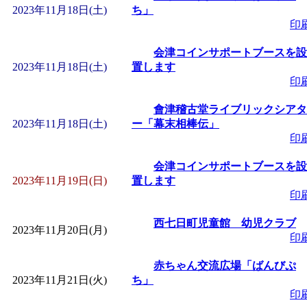
2023年11月18日(土)
ち」
印
会津コインサポートブースを設
2023年11月18日(土)
置します
印
會津稽古堂ライブリックシアタ
2023年11月18日(土)
ー「幕末相棒伝」
印
会津コインサポートブースを設
2023年11月19日(日)
置します
印
西七日町児童館 幼児クラブ
2023年11月20日(月)
印
赤ちゃん交流広場「ばんびぷ
2023年11月21日(火)
ち」
印