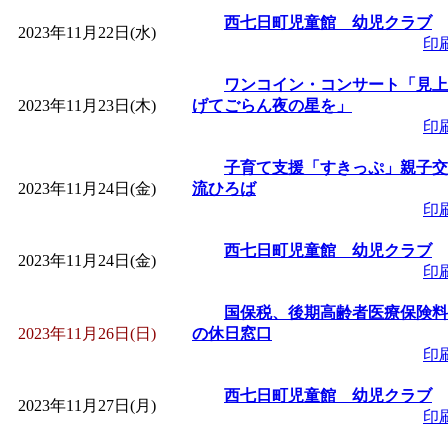
西七日町児童館 幼児クラブ
2023年11月22日(水)
印
ワンコイン・コンサート「見上
2023年11月23日(木)
げてごらん夜の星を」
印
子育て支援「すきっぷ」親子交
2023年11月24日(金)
流ひろば
印
西七日町児童館 幼児クラブ
2023年11月24日(金)
印
国保税、後期高齢者医療保険料
2023年11月26日(日)
の休日窓口
印
西七日町児童館 幼児クラブ
2023年11月27日(月)
印