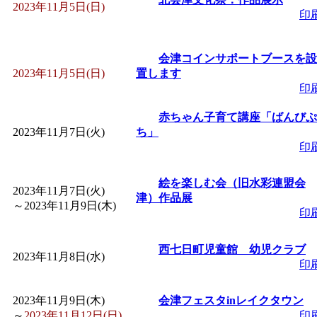
2023年11月5日(日)
印
会津コインサポートブースを設
2023年11月5日(日)
置します
印
赤ちゃん子育て講座「ばんびぷ
2023年11月7日(火)
ち」
印
絵を楽しむ会（旧水彩連盟会
2023年11月7日(火)
津）作品展
～
2023年11月9日(木)
印
西七日町児童館 幼児クラブ
2023年11月8日(水)
印
2023年11月9日(木)
会津フェスタinレイクタウン
～
2023年11月12日(日)
印