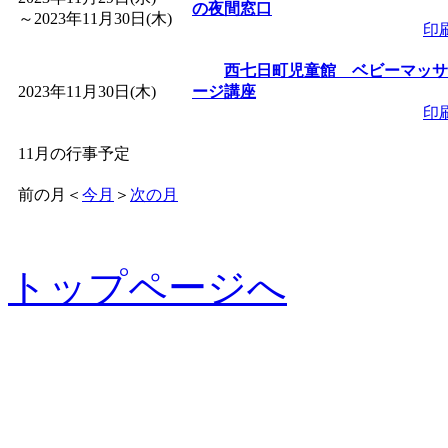
の夜間窓口
～
2023年11月30日(木)
印
西七日町児童館 ベビーマッサ
2023年11月30日(木)
ージ講座
印
11月の行事予定
前の月
＜
今月
＞
次の月
トップページへ