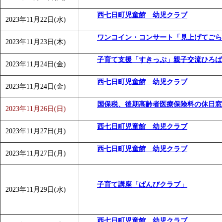
西七日町児童館 幼児クラブ
2023年11月22日(水)
ワンコイン・コンサート「見上げてごら
2023年11月23日(木)
子育て支援「すきっぷ」親子交流ひろば
2023年11月24日(金)
西七日町児童館 幼児クラブ
2023年11月24日(金)
国保税、後期高齢者医療保険料の休日窓
2023年11月26日(日)
西七日町児童館 幼児クラブ
2023年11月27日(月)
西七日町児童館 幼児クラブ
2023年11月27日(月)
子育て講座「ばんびクラブ」
2023年11月29日(水)
西七日町児童館 幼児クラブ