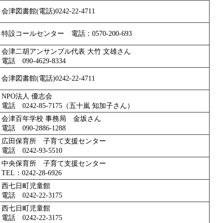
会津図書館(電話)0242-22-4711
特設コールセンター 電話：0570-200-693
会津二胡アンサンブル代表 大竹 文雄さん
電話 090-4629-8334
会津図書館(電話)0242-22-4711
NPO法人 優志会
電話 0242-85-7175（五十嵐 知加子さん）
会津百年学校 事務局 金坂さん
電話 090-2886-1288
広田保育所 子育て支援センター
電話 0242-93-5510
中央保育所 子育て支援センター
TEL：0242-28-6926
西七日町児童館
電話 0242-22-3175
西七日町児童館
電話 0242-22-3175