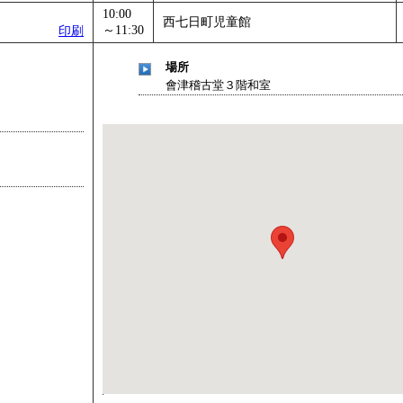
10:00
西七日町児童館
～11:30
印刷
場所
會津稽古堂３階和室