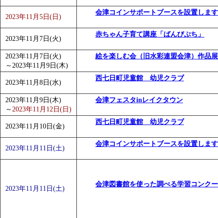
会津コインサポートブースを設置します
2023年11月5日(日)
赤ちゃん子育て講座「ばんびぷち」
2023年11月7日(火)
2023年11月7日(火)
絵を楽しむ会（旧水彩連盟会津）作品展
～
2023年11月9日(木)
西七日町児童館 幼児クラブ
2023年11月8日(水)
2023年11月9日(木)
会津フェスタinレイクタウン
～
2023年11月12日(日)
西七日町児童館 幼児クラブ
2023年11月10日(金)
会津コインサポートブースを設置します
2023年11月11日(土)
会津図書館を使った調べる学習コンクー
2023年11月11日(土)