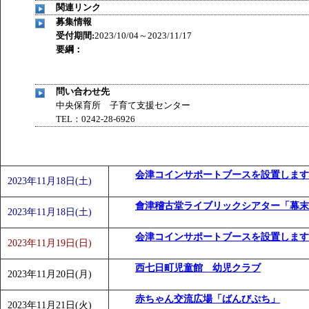
関連リンク
募集情報
受付期間:
2023/10/04～2023/11/17
要綱：
問い合わせ先
中央保育所 子育て支援センター
TEL：0242-28-6926
会津コインサポートブースを設置します
2023年11月18日(土)
會津稽古堂ライブリックシアター「幕末
2023年11月18日(土)
会津コインサポートブースを設置します
2023年11月19日(日)
西七日町児童館 幼児クラブ
2023年11月20日(月)
赤ちゃん交流広場「ばんびぷち」
2023年11月21日(火)