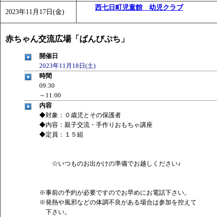
西七日町児童館 幼児クラブ
2023年11月17日(金)
赤ちゃん交流広場「ばんびぷち」
開催日
2023年11月18日(土)
時間
09:30
～11:00
内容
◆対象：０歳児とその保護者
◆内容：親子交流・手作りおもちゃ講座
◆定員：１５組
☆いつものお出かけの準備でお越しください♪
※事前の予約が必要ですのでお早めにお電話下さい。
※発熱や風邪などの体調不良がある場合は参加を控えて
下さい。