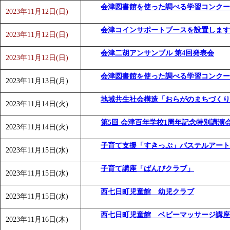
会津図書館を使った調べる学習コンクー
2023年11月12日(日)
会津コインサポートブースを設置します
2023年11月12日(日)
会津二胡アンサンブル 第4回発表会
2023年11月12日(日)
会津図書館を使った調べる学習コンクー
2023年11月13日(月)
地域共生社会構造「おらがのまちづくり
2023年11月14日(火)
第5回 会津百年学校1周年記念特別講演
2023年11月14日(火)
子育て支援「すきっぷ」パステルアート
2023年11月15日(水)
子育て講座「ばんびクラブ」
2023年11月15日(水)
西七日町児童館 幼児クラブ
2023年11月15日(水)
西七日町児童館 ベビーマッサージ講座
2023年11月16日(木)