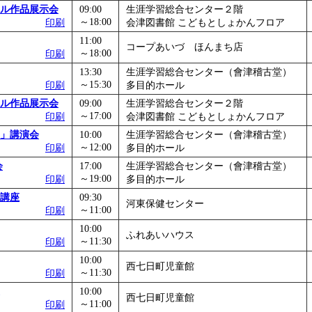
ル作品展示会
09:00
生涯学習総合センター２階
～18:00
印刷
会津図書館 こどもとしょかんフロア
11:00
コープあいづ ほんまち店
～18:00
印刷
13:30
生涯学習総合センター（會津稽古堂）
～15:30
印刷
多目的ホール
ル作品展示会
09:00
生涯学習総合センター２階
～17:00
印刷
会津図書館 こどもとしょかんフロア
」講演会
10:00
生涯学習総合センター（會津稽古堂）
～12:00
印刷
多目的ホール
会
17:00
生涯学習総合センター（會津稽古堂）
～19:00
印刷
多目的ホール
講座
09:30
河東保健センター
～11:00
印刷
10:00
ふれあいハウス
～11:30
印刷
10:00
西七日町児童館
～11:30
印刷
10:00
西七日町児童館
～11:00
印刷