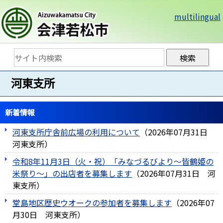
multilingual
河東支所
新着情報
河東支所庁舎前広場の利用について
（
2026年07月31日
河東支所
）
令和8年11月3日（火・祝）「みなづるびより～皆鶴姫の
米祭り～」の出店者を募集します
（
2026年07月31日
河
東支所
）
堂島地区歴史ウオークの参加者を募集します
（
2026年07
月30日
河東支所
）