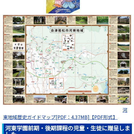
河
東地域歴史ガイドマップ[PDF：4.37MB]
河東学園前期・後期課程の児童・生徒に贈呈しま