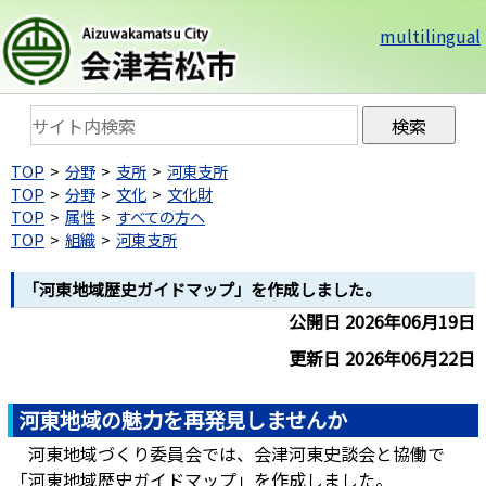
multilingual
TOP
分野
支所
河東支所
TOP
分野
文化
文化財
TOP
属性
すべての方へ
TOP
組織
河東支所
「河東地域歴史ガイドマップ」を作成しました。
公開日 2026年06月19日
更新日 2026年06月22日
河東地域の魅力を再発見しませんか
河東地域づくり委員会では、会津河東史談会と協働で
「河東地域歴史ガイドマップ」を作成しました。